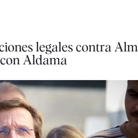
cciones legales contra Al
E con Aldama