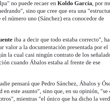
culpa" no puede recaer en
Koldo García
, por 
edrando", sino que cree que era una "estructu
ue el número uno (Sánchez) era conocedor de
uente
iba a decir que todo estaba correcto", ha
ar valor a la documentación presentada por el
ún la cual casi ningún contrato de los señalad
ción cuando Ábalos estaba al frente de ese
adie pensará que Pedro Sánchez, Ábalos y Ós
d en este asunto", sino que, en su opinión, "se 
otros", mientras "el único que ha dicho la ver