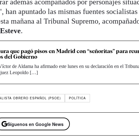
arar además acompañados por personajes situa
", han apuntado las mismas fuentes socialistas
esta mañana al Tribunal Supremo, acompañado
 Esteve
.
ra que pagó pisos en Madrid con “señoritas” para reu
s del Gobierno
Víctor de Aldama ha afirmado este lunes en su declaración en el Tribun
 juez Leopoldo […]
ALISTA OBRERO ESPAÑOL (PSOE)
POLÍTICA
Síguenos en Google News