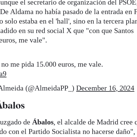
unque el secretario de organización del PSOE
e De Aldama no había pasado de la entrada en F
olo estaba en el 'hall', sino en la tercera pla
adido en su red social X que "con que Santos
euros, me vale".
no me pida 15.000 euros, me vale.
a9
-Almeida (@AlmeidaPP_)
December 16, 2024
Ábalos
 juzgado de
Ábalos
, el alcalde de Madrid cree 
do con el Partido Socialista no hacerse daño",