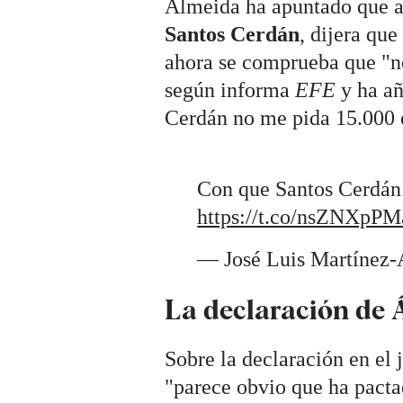
Almeida ha apuntado que a
Santos
Cerdán
, dijera qu
ahora se comprueba que "no s
según informa
EFE
y ha añ
Cerdán no me pida 15.000 
Con que Santos Cerdán 
https://t.co/nsZNXpPM
— José Luis Martínez
La declaración de 
Sobre la declaración en el
"parece obvio que ha pacta