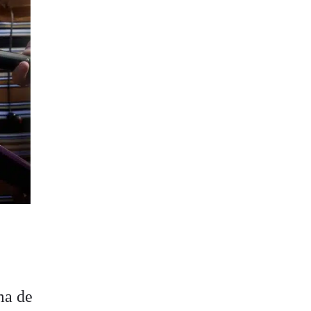
ama de