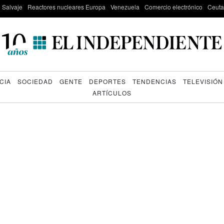
e Salvaje
Reactores nucleares Europa
Venezuela
Comercio electrónico
Ceuta
CIA
SOCIEDAD
GENTE
DEPORTES
TENDENCIAS
TELEVISIÓN
ARTÍCULOS