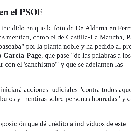
en el PSOE
n incidido en que la foto de De Aldama en Ferr
tas mentían, como el de Castilla-La Mancha,
P
 paseaba" por la planta noble y ha pedido al pr
o García-Page
, que pase "de las palabras a los
r con el 'sanchismo'" y que se adelanten las
niciará acciones judiciales "contra todos aque
bulos y mentiras sobre personas honradas" y c
posición que dé crédito a individuos de este