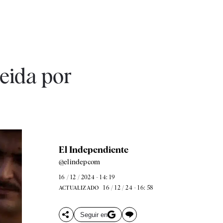
meida por
El Independiente
@elindepcom
16 / 12 / 2024 - 14: 19
16 / 12 / 24 - 16: 58
ACTUALIZADO
Seguir en