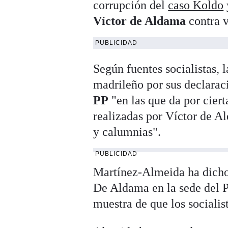
corrupción del
caso Koldo
Víctor de Aldama
contra v
PUBLICIDAD
Según fuentes socialistas, 
madrileño por sus declarac
PP
"en las que da por ciert
realizadas por Víctor de Al
y calumnias".
PUBLICIDAD
Martínez-Almeida ha dicho
De Aldama en la sede del P
muestra de que los sociali