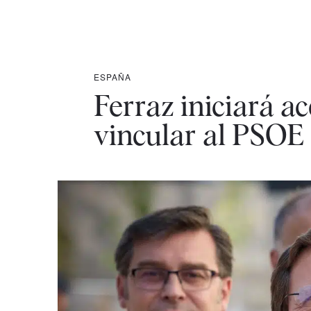
ESPAÑA
Ferraz iniciará a
vincular al PSO