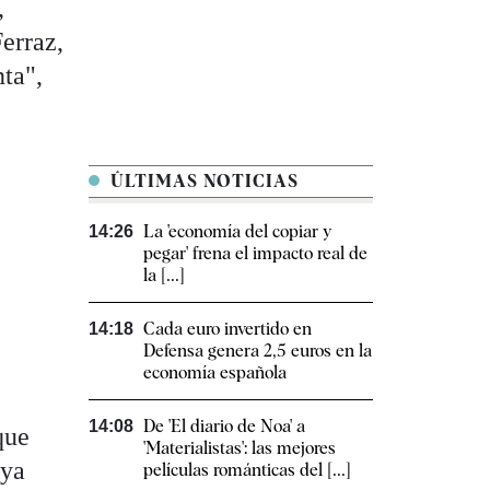
,
erraz,
nta",
ÚLTIMAS NOTICIAS
La 'economía del copiar y
14:26
pegar' frena el impacto real de
la [...]
Cada euro invertido en
14:18
Defensa genera 2,5 euros en la
economía española
De 'El diario de Noa' a
14:08
que
'Materialistas': las mejores
 ya
películas románticas del [...]