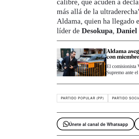
calibre, que acuden a decl
más allá de la ultraderecha
Aldama, quien ha llegado 
líder de
Desokupa
,
Daniel
Aldama asegu
con miembro
El comisionista 
Supremo ante el
PARTIDO POPULAR (PP)
PARTIDO SOCI
Únete al canal de Whatsapp