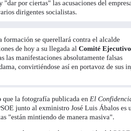
y "dar por ciertas" las acusaciones del empres
arios dirigentes socialistas.
la formación se querellará contra el alcalde
iones de hoy a su llegada al
Comité Ejecutivo
as las manifestaciones absolutamente falsas
dama, convirtiéndose así en portavoz de sus in
 que la fotografía publicada en
El Confidenci
SOE junto al exministro José Luis Ábalos es 
stas "están mintiendo de manera masiva".