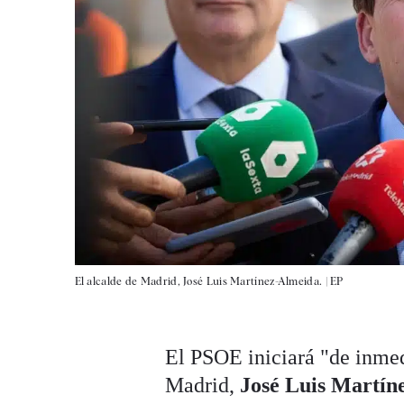
El alcalde de Madrid, José Luis Martínez-Almeida. |
EP
El PSOE iniciará "de inmedi
Madrid,
José
Luis Martín