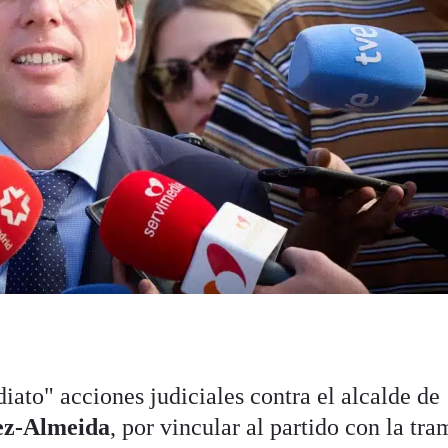
ato" acciones judiciales contra el alcalde de
ez-Almeida
, por vincular al partido con la tr