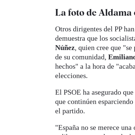
La foto de Aldama 
Otros dirigentes del PP ha
demuestra que los socialis
Núñez
, quien cree que "se
de su comunidad,
Emilian
hechos" a la hora de "acaba
elecciones.
El PSOE ha asegurado que i
que continúen esparciendo 
el partido.
"España no se merece una o