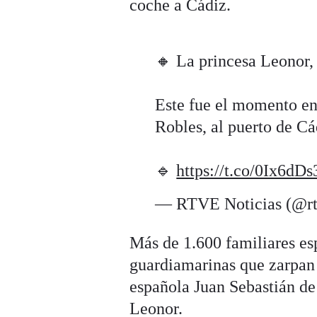
coche a Cádiz.
🔸 La princesa Leonor,
Este fue el momento en 
Robles, al puerto de Cá
🔹
https://t.co/0Ix6dD
— RTVE Noticias (@rt
Más de 1.600 familiares es
guardiamarinas que zarpan 
española Juan Sebastián de 
Leonor.