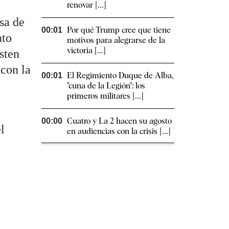
renovar [...]
esa de
Por qué Trump cree que tiene
00:01
nto
motivos para alegrarse de la
victoria [...]
sten
 con la
El Regimiento Duque de Alba,
00:01
"cuna de la Legión": los
primeros militares [...]
Cuatro y La 2 hacen su agosto
00:00
l
en audiencias con la crisis [...]