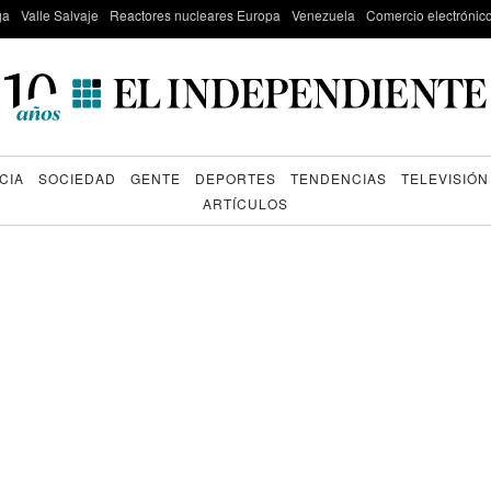
ga
Valle Salvaje
Reactores nucleares Europa
Venezuela
Comercio electrónic
CIA
SOCIEDAD
GENTE
DEPORTES
TENDENCIAS
TELEVISIÓN
ARTÍCULOS