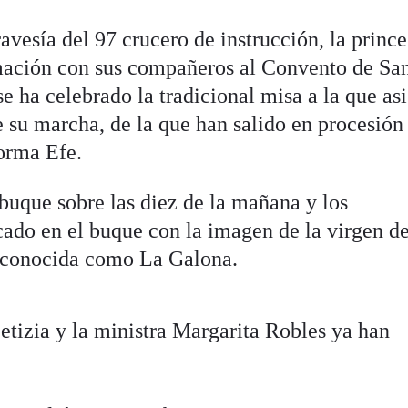
ravesía del 97 crucero de instrucción, la princ
rmación con sus compañeros al Convento de Sa
 ha celebrado la tradicional misa a la que asi
 su marcha, de la que han salido en procesión
orma Efe.
buque sobre las diez de la mañana y los
do en el buque con la imagen de la virgen de
, conocida como La Galona.
etizia y la ministra Margarita Robles ya han