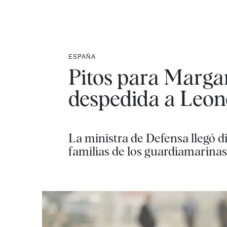
ESPAÑA
Pitos para Margari
despedida a Leon
La ministra de Defensa llegó d
familias de los guardiamarinas,