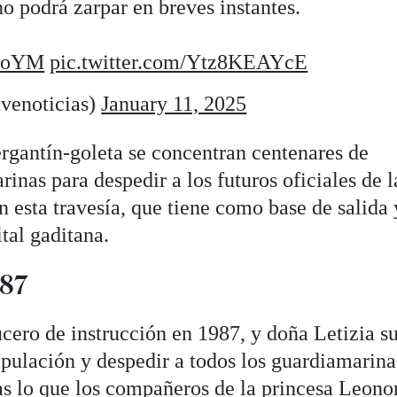
o podrá zarpar en breves instantes.
3aoYM
pic.twitter.com/Ytz8KEAYcE
venoticias)
January 11, 2025
ergantín-goleta se concentran centenares de
rinas para despedir a los futuros oficiales de l
esta travesía, que tiene como base de salida 
ital gaditana.
987
ucero de instrucción en 1987, y doña Letizia s
ripulación y despedir a todos los guardiamarin
ras lo que los compañeros de la princesa Leono