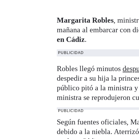
Margarita Robles
, minist
mañana al embarcar con die
en Cádiz
.
PUBLICIDAD
Robles llegó minutos
despu
despedir a su hija la prince
público pitó a la ministra y
ministra se reprodujeron c
PUBLICIDAD
Según fuentes oficiales, Ma
debido a la niebla. Aterriz