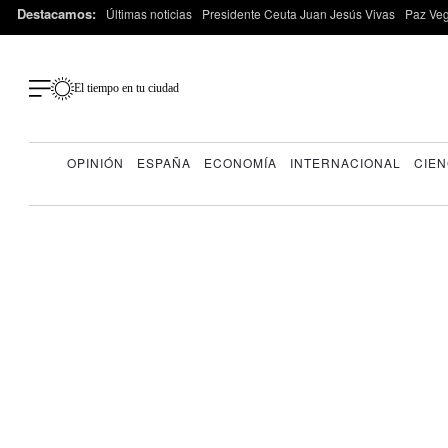
Destacamos:
Últimas noticias
Presidente Ceuta Juan Jesús Vivas
Paz Ve
El tiempo en tu ciudad
OPINIÓN
ESPAÑA
ECONOMÍA
INTERNACIONAL
CIEN