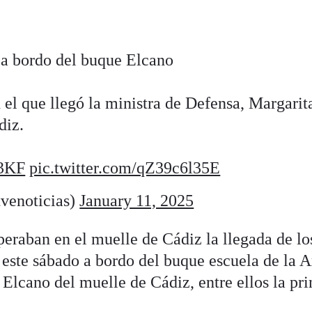
 a bordo del buque Elcano
el que llegó la ministra de Defensa, Margarit
diz.
s3KF
pic.twitter.com/qZ39c6l35E
venoticias)
January 11, 2025
peraban en el muelle de Cádiz la llegada de lo
este sábado a bordo del buque escuela de la 
Elcano del muelle de Cádiz, entre ellos la pr