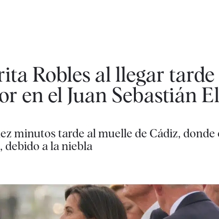
ta Robles al llegar tarde 
or en el Juan Sebastián E
iez minutos tarde al muelle de Cádiz, donde 
 debido a la niebla