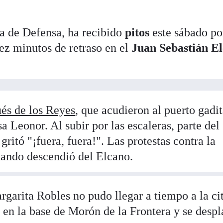
ra de Defensa, ha recibido
pitos
este sábado po
z minutos de retraso en el
Juan Sebastián E
és de los Reyes
, que acudieron al puerto gadi
sa Leonor. Al subir por las escaleras, parte del
 gritó "¡fuera, fuera!". Las protestas contra la
uando descendió del Elcano.
rgarita Robles no pudo llegar a tiempo a la ci
ó en la base de Morón de la Frontera y se desp