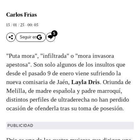
Carlos Frías
15 / 01 / 25 - 00: 05
5
Seguir en
"Puta mora", "infiltrada" o "mora invasora
apestosa". Son solo algunos de los insultos que
desde el pasado 9 de enero viene sufriendo la
nueva comisaria de Jaén,
Layla Dris
. Oriunda de
Melilla, de madre española y padre marroquí,
distintos perfiles de ultraderecha no han perdido
ocasión de ofenderla tras su toma de posesión.
PUBLICIDAD
Dris es una de las cuatro mujeres que dirigen una