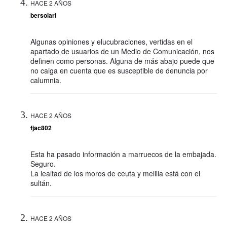
HACE 2 AÑOS
bersolari
Algunas opiniones y elucubraciones, vertidas en el
apartado de usuarios de un Medio de Comunicación, nos
definen como personas. Alguna de más abajo puede que
no caiga en cuenta que es susceptible de denuncia por
calumnia.
HACE 2 AÑOS
fjac802
Esta ha pasado información a marruecos de la embajada.
Seguro.
La lealtad de los moros de ceuta y melilla está con el
sultán.
HACE 2 AÑOS