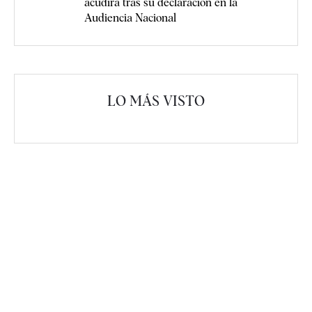
acudirá tras su declaración en la
Audiencia Nacional
LO MÁS VISTO