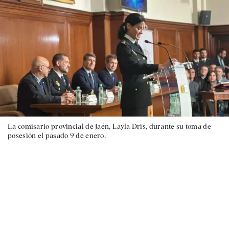
La comisario provincial de Jaén, Layla Dris, durante su toma de
posesión el pasado 9 de enero.