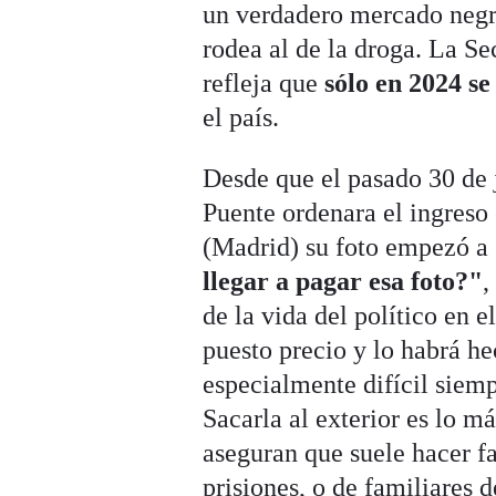
un verdadero mercado negro 
rodea al de la droga. La Se
refleja que
sólo en 2024 se
el país.
Desde que el pasado 30 de 
Puente ordenara el ingreso
(Madrid) su foto empezó a 
llegar a pagar esa foto?"
,
de la vida del político en 
puesto precio y lo habrá he
especialmente difícil siemp
Sacarla al exterior es lo m
aseguran que suele hacer fa
prisiones, o de familiares d