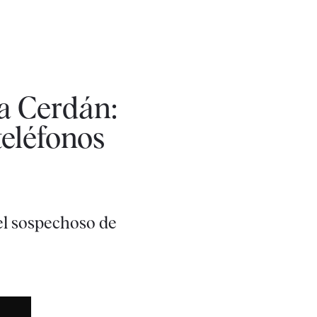
a Cerdán:
eléfonos
 el sospechoso de