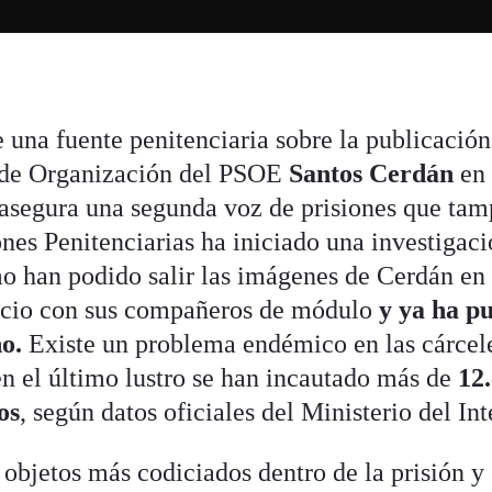
 una fuente penitenciaria sobre la publicación
o de Organización del PSOE
Santos Cerdán
en
 asegura una segunda voz de prisiones que ta
ones Penitenciarias ha iniciado una investigac
mo han podido salir las imágenes de Cerdán en
acio con sus compañeros de módulo
y ya ha p
o.
Existe un problema endémico en las cárcel
en el último lustro se han incautado más de
12
os
, según datos oficiales del Ministerio del Int
objetos más codiciados dentro de la prisión y 