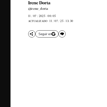
Irene Dorta
@irene_dorta
11 / 07 / 2025 - 00: 05
11 / 07 / 25 - 13: 30
ACTUALIZADO
Seguir en