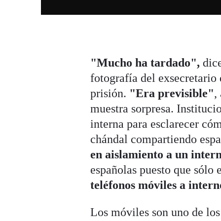
"Mucho ha tardado",
dice
fotografía del exsecretari
prisión.
"Era previsible"
,
muestra sorpresa. Instituci
interna para esclarecer có
chándal compartiendo esp
en aislamiento a un intern
españolas puesto que sólo 
teléfonos móviles a intern
Los móviles son uno de los 