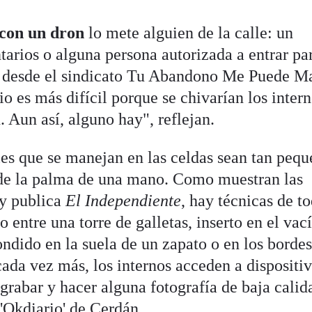
 con un dron
lo mete alguien de la calle: un
tarios o alguna persona autorizada a entrar pa
an desde el sindicato Tu Abandono Me Puede M
 es más difícil porque se chivarían los intern
. Aun así, alguno hay", reflejan.
es que se manejan en las celdas sean tan peq
 de la palma de una mano. Como muestran las
oy publica
El Independiente
, hay técnicas de t
 entre una torre de galletas, inserto en el vac
ndido en la suela de un zapato o en los bordes
cada vez más, los internos acceden a dispositi
rabar y hacer alguna fotografía de baja calid
'Okdiario' de Cerdán.