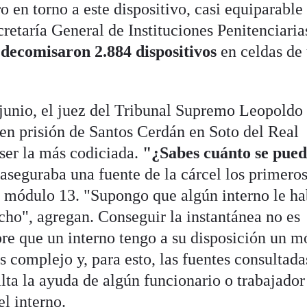
en torno a este dispositivo, casi equiparable
cretaría General de Instituciones Penitenciaria
 decomisaron 2.884 dispositivos
en celdas de
junio, el juez del Tribunal Supremo Leopoldo
 en prisión de Santos Cerdán en Soto del Real
ser la más codiciada.
"¿Sabes cuánto se pue
 aseguraba una fuente de la cárcel los primeros
el módulo 13. "Supongo que algún interno le ha
cho", agregan. Conseguir la instantánea no es
re que un interno tengo a su disposición un m
ás complejo y, para esto, las fuentes consultada
lta la ayuda de algún funcionario o trabajador
el interno.