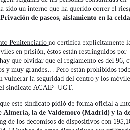
ha sido un interno que ha querido correr el ries
Privación de paseos, aislamiento en la celda
nto Penitenciario
no certifica explícitamente l
viles en prisión, éstos están restringuidos por
hay que olvidar que el reglamento es del 96, 
cos y muy grandes… Pero están prohibidos tod
 vulnerar la seguridad del centro y los móvile
del sindicato ACAIP- UGT.
que este sindicato pidió de forma oficial a Int
de
Almería, la de Valdemoro (Madrid) y la d
ing de los decomisos de dispositivos con 195,1