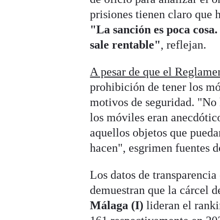
prisiones tienen claro que 
"La sanción es poca cosa. 
sale rentable"
, reflejan.
A pesar de que el Reglame
prohibición de tener los mó
motivos de seguridad. "No 
los móviles eran anecdóti
aquellos objetos que puedan
hacen", esgrimen fuentes 
Los datos de transparencia 
demuestran que la cárcel 
Málaga (I)
lideran el rank