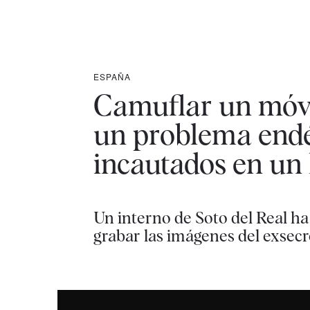
ESPAÑA
Camuflar un móvi
un problema endé
incautados en un 
Un interno de Soto del Real ha
grabar las imágenes del exsec