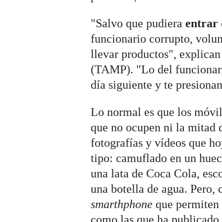
"Salvo que pudiera
entrar
funcionario corrupto, volun
llevar productos", explic
(TAMP). "Lo del funcionario
día siguiente y te presionan
Lo normal es que los móvil
que no ocupen ni la mitad
fotografías y vídeos que h
tipo: camuflado en un hueco
una lata de Coca Cola, esco
una botella de agua. Pero, 
smarthphone
que permiten g
como las que ha publicado 