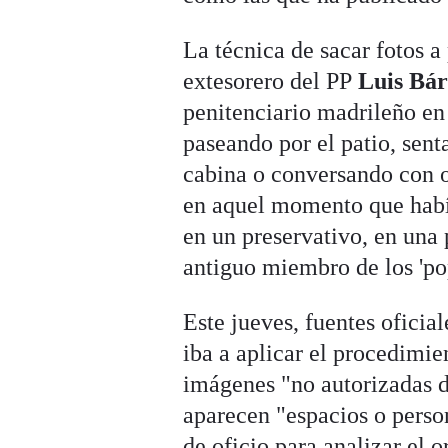
La técnica de sacar fotos a
extesorero del PP
Luis Bár
penitenciario madrileño en
paseando por el patio, sen
cabina o conversando con o
en aquel momento que habí
en un preservativo, en una
antiguo miembro de los 'po
Este jueves, fuentes oficia
iba a aplicar el procedimien
imágenes "no autorizadas de
aparecen "espacios o person
de oficio para analizar el 