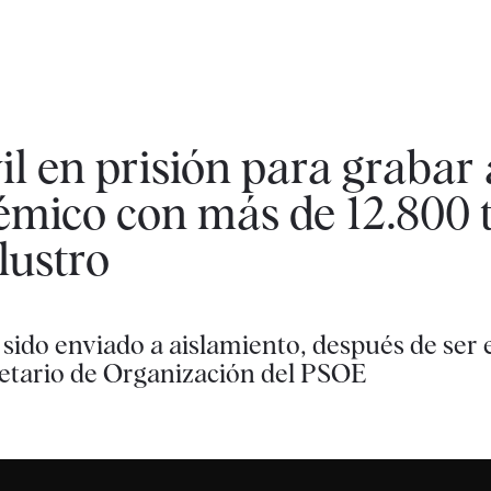
l en prisión para grabar 
mico con más de 12.800 t
lustro
 sido enviado a aislamiento, después de ser
retario de Organización del PSOE