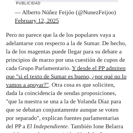
PUBLICIDAD
— Alberto Núñez Feijóo (@NunezFeijoo)
February 12, 2025
Pero no parece que la de los populares vaya a
adelantarse con respecto a la de Sumar. De hecho,
la de los magentas puede llegar para su debate a
principios de marzo por una cuestión de cupos de
cada Grupo Parlamentario.
Y desde el PP admiten
que "si el texto de Sumar es bueno, ¿por qué no lo
vamos a apoyar?"
. Otra cosa es que soliciten,
dada la coincidencia de sendas proposiciones,
"que la nuestra se una a la de Yolanda Díaz para
que se debatan conjuntamente aunque se voten
por separado", explican fuentes parlamentarias
del PP a
El Independiente
. También Ione Belarra