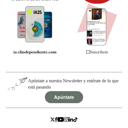
Newsletter
Apps
Quiénes somos
Especificaciones
ia.elindependiente.com
Suscríbete
Apúntate a nuestra Newsletter y entérate de lo que
está pasando
Apúntate