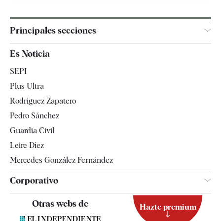
Principales secciones
España
Es Noticia
Economía
SEPI
Internacional
Plus Ultra
Gente
Rodríguez Zapatero
Televisión
Pedro Sánchez
Tendencias
Guardia Civil
Leire Díez
Mercedes González Fernández
Corporativo
Contacto
Otras webs de
Hazte premium
Suscripción