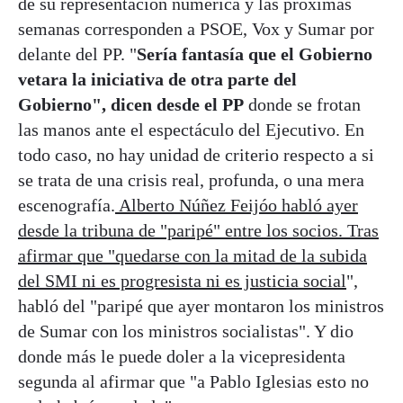
de su representación numérica y las próximas
semanas corresponden a PSOE, Vox y Sumar por
delante del PP. "
Sería fantasía que el Gobierno
vetara la iniciativa de otra parte del
Gobierno", dicen desde el PP
donde se frotan
las manos ante el espectáculo del Ejecutivo. En
todo caso, no hay unidad de criterio respecto a si
se trata de una crisis real, profunda, o una mera
escenografía.
Alberto Núñez Feijóo habló ayer
desde la tribuna de "paripé" entre los socios. Tras
afirmar que "quedarse con la mitad de la subida
del SMI ni es progresista ni es justicia social
",
habló del "paripé que ayer montaron los ministros
de Sumar con los ministros socialistas". Y dio
donde más le puede doler a la vicepresidenta
segunda al afirmar que "a Pablo Iglesias esto no