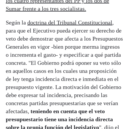
los cuatro representantes del PP y los dos de
Sumar frente a los tres socialistas.
Según la
doctrina del Tribunal Constitucional
,
para que el Ejecutivo pueda ejercer su derecho de
veto debe demostrar que afecta a los Presupuestos
Generales en vigor -bien porque merma ingresos
o incrementa el gasto- y especificar a qué partida
concreta. "El Gobierno podrá oponer su veto sólo
en aquellos casos en los cuales una proposición
de ley tenga incidencia directa e inmediata en el
presupuesto vigente. La motivación del Gobierno
debe expresar tal incidencia, precisando las
concretas partidas presupuestarias que se verían
afectadas,
teniendo en cuenta que el veto
presupuestario tiene una incidencia directa
sobre la propia función del legislativo
", dijo el