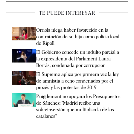
TE PUEDE INTERESAR
Orriols niega haber favorecido en la
contratación de su hija como policía local
de Ripoll
El Gobierno concede un indulto parcial a
la expresidenta del Parlament Laura
Borràs, condenada por corrupción
El Supremo aplica por primera vez la ley
de amnistía a ocho condenados por el
procés y las protestas de 2019
Puigdemont no apoyará los Presupuestos
de Sánchez: "Madrid recibe una
sobreinversión que multiplica la de los
catalanes"