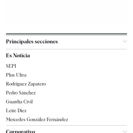
Principales secciones
España
Es Noticia
Economía
SEPI
Internacional
Plus Ultra
Gente
Rodríguez Zapatero
Televisión
Pedro Sánchez
Tendencias
Guardia Civil
Leire Díez
Mercedes González Fernández
Corporativo