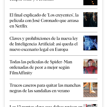
El final explicado de 'Los creyentes', la
película con José Coronado que arrasa
en Netflix
Claves y prohibiciones de la nueva ley
de Inteligencia Artificial: así queda el
nuevo escenario legal en Europa
Todas las películas de Spider-Man
ordenadas de peor a mejor según
FilmAffinity
Trucos caseros para quitar las manchas
negras de las sandalias en verano
Los 12 puntos clave que debes revisar en