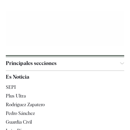
Principales secciones
España
Es Noticia
Economía
SEPI
Internacional
Plus Ultra
Gente
Rodríguez Zapatero
Televisión
Pedro Sánchez
Tendencias
Guardia Civil