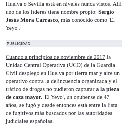
Huelva o Sevilla está en niveles nunca vistos. Allí
uno de los líderes tiene nombre propio:
Sergio
Jesús Mora Carrasco
, más conocido como 'El
Yeyo'.
PUBLICIDAD
Cuando a principios de noviembre de 2017
la
Unidad Central Operativa (UCO) de la Guardia
Civil desplegó en Huelva por tierra mar y aire un
operativo contra la delincuencia organizada y el
tráfico de drogas no pudieron capturar
a la pieza
de caza mayor.
'El Yeyo', un onubense de 47
años, se fugó y desde entonces está entre la lista
de fugitivos más buscados por las autoridades
judiciales españolas.