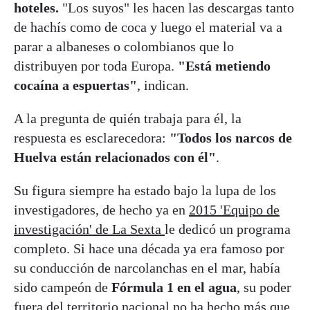
hoteles.
"Los suyos" les hacen las descargas tanto
de hachís como de coca y luego el material va a
parar a albaneses o colombianos que lo
distribuyen por toda Europa.
"Está metiendo
cocaína a espuertas"
, indican.
A la pregunta de quién trabaja para él, la
respuesta es esclarecedora:
"Todos los narcos de
Huelva están relacionados con él"
.
Su figura siempre ha estado bajo la lupa de los
investigadores, de hecho ya en
2015 'Equipo de
investigación' de La Sexta
le dedicó un programa
completo. Si hace una década ya era famoso por
su conducción de narcolanchas en el mar, había
sido campeón de
Fórmula 1 en el agua
, su poder
fuera del territorio nacional no ha hecho más que