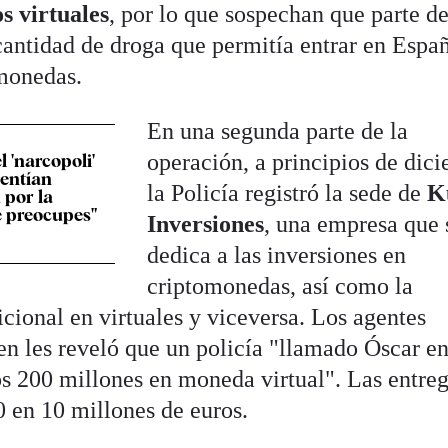
s virtuales
, por lo que sospechan que parte de
 cantidad de droga que permitía entrar en Espa
omonedas.
En una segunda parte de la
operación, a principios de dic
l 'narcopoli'
sentían
la Policía registró la sede de
K
 por la
 preocupes"
Inversiones
, una empresa que 
dedica a las inversiones en
criptomonedas, así como la
cional en virtuales y viceversa. Los agentes
en les reveló que un policía "llamado Óscar e
 200 millones en moneda virtual". Las entreg
0 en 10 millones de euros.