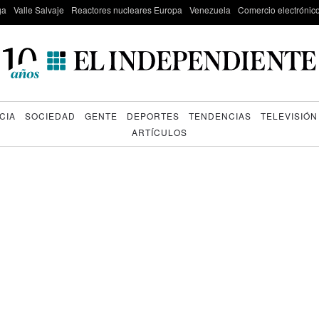
ga
Valle Salvaje
Reactores nucleares Europa
Venezuela
Comercio electrónic
CIA
SOCIEDAD
GENTE
DEPORTES
TENDENCIAS
TELEVISIÓN
ARTÍCULOS