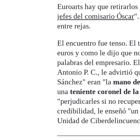
Euroarts hay que retirarlos
jefes del comisario Óscar
"
entre rejas.
El encuentro fue tenso. El 
euros y como le dijo que no
palabras del empresario. El
Antonio P. C., le advirtió 
Sánchez" eran "la
mano de
una
teniente coronel de l
"perjudicarles si no recup
credibilidad, le enseñó "un
Unidad de Ciberdelincuenc