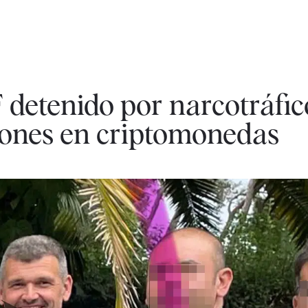
F detenido por narcotráfic
ones en criptomonedas