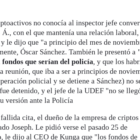
iptoactivos no conocía al inspector jefe conver
 Á., con el que mantenía una relación laboral,
s y le dijo que "a principio del mes de noviemb
amente, Óscar Sánchez. También le presentó a
fondos que serían del policía
, y que los habr
a reunión, que iba a ser a principios de novie
 operación policial y se detiene a Sánchez) no s
ue detenido, y el jefe de la UDEF "no se lleg
u versión ante la Policía
allida cita, el dueño de la empresa de criptos
ado Joseph. Le pidió verse el pasado 25 de
, le dijo al
CEO de Kunga
que "los fondos de