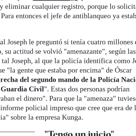
 y eliminar cualquier registro, porque lo solici
. Para entonces el jefe de antiblanqueo ya esta
tal Joseph le preguntó si tenía cuatro millones
, su actitud se volvió "amenazante", según las
 tal Joseph, al que la policía identifica como J
que "la gente que estaba por encima" de Óscar
recha del segundo mando de la Policía Nac
a Guardia Civil
". Estas dos personas podrían
eraban el dinero". Para que la "amenaza" tuvie
 informe policial impreso que cree que era de 
ia" sobre la empresa Kunga.
"Tengo un juicio"