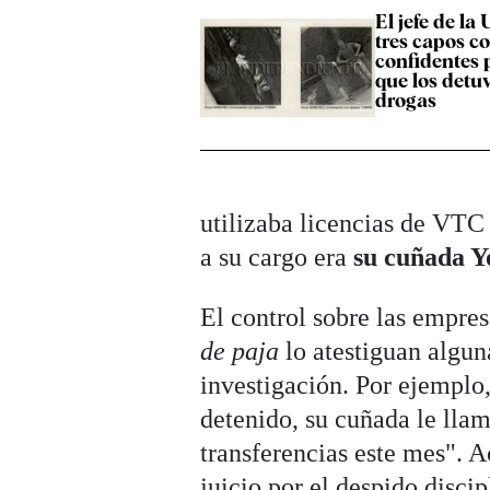
El jefe de la 
tres capos 
confidentes 
que los detu
drogas
utilizaba licencias de VTC 
a su cargo era
su cuñada Y
El control sobre las empresa
de paja
lo atestiguan algun
investigación. Por ejemplo,
detenido, su cuñada le llam
transferencias este mes". A
juicio por el despido disci