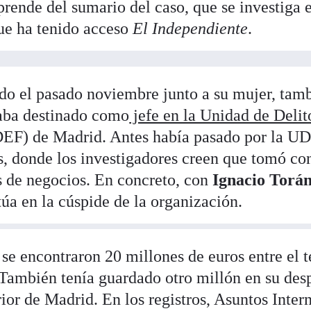
sprende del sumario del caso, que se investiga 
ue ha tenido acceso
El Independiente
.
nido el pasado noviembre junto a su mujer, tam
taba destinado como
jefe en la Unidad de Delit
EF) de Madrid. Antes había pasado por la 
as, donde los investigadores creen que tomó co
 de negocios. En concreto, con
Ignacio Torá
túa en la cúspide de la organización.
se encontraron 20 millones de euros entre el t
. También tenía guardado otro millón en su de
rior de Madrid. En los registros, Asuntos Inter