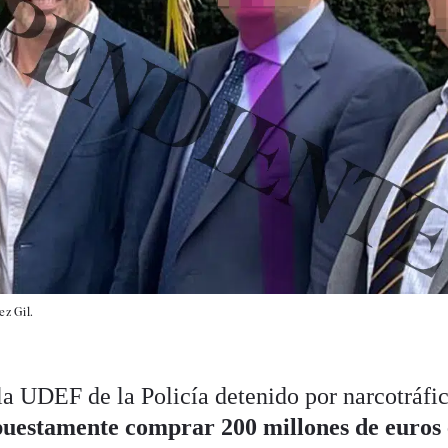
ez Gil.
la UDEF de la Policía detenido por narcotráfic
puestamente comprar 200 millones de euros