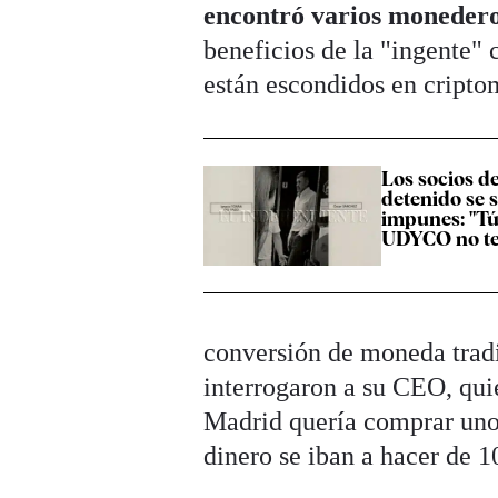
encontró varios monedero
beneficios de la "ingente"
están escondidos en cript
Los socios de
detenido se 
impunes: "Tú
UDYCO no te
conversión de moneda tradi
interrogaron a su CEO, qui
Madrid quería comprar unos
dinero se iban a hacer de 1