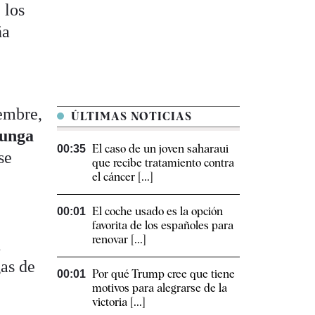
 los
ña
iembre,
ÚLTIMAS NOTICIAS
unga
El caso de un joven saharaui
00:35
se
que recibe tratamiento contra
el cáncer [...]
El coche usado es la opción
00:01
favorita de los españoles para
renovar [...]
n
as de
Por qué Trump cree que tiene
00:01
motivos para alegrarse de la
victoria [...]