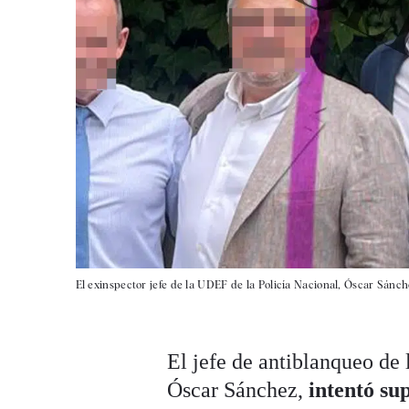
El exinspector jefe de la UDEF de la Policía Nacional, Óscar Sánch
El jefe de antiblanqueo de 
Óscar Sánchez,
intentó su