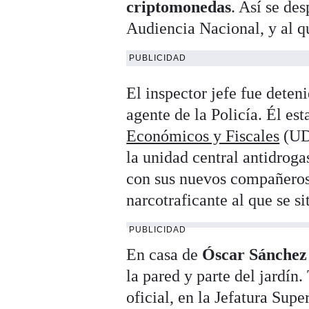
criptomonedas
. Así se de
Audiencia Nacional, y al q
PUBLICIDAD
El inspector jefe fue dete
agente de la Policía. Él es
Económicos y Fiscales
(UD
la unidad central antidrog
con sus nuevos compañeros
narcotraficante al que se si
PUBLICIDAD
En casa de
Óscar Sánchez
la pared y parte del jardín
oficial, en la Jefatura Supe