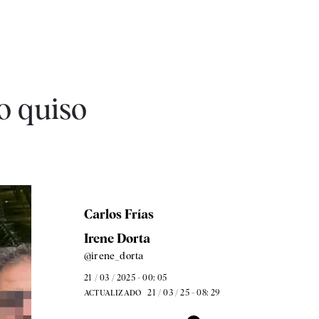
o quiso
Carlos Frías
Irene Dorta
@irene_dorta
21 / 03 / 2025 - 00: 05
21 / 03 / 25 - 08: 29
ACTUALIZADO