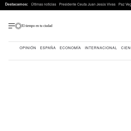
Destacamos:
Últimas noticias
Presidente Ceuta Juan Jesús Vivas
Paz Ve
El tiempo en tu ciudad
OPINIÓN
ESPAÑA
ECONOMÍA
INTERNACIONAL
CIEN