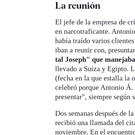
La reunión
El jefe de la empresa de cr
en narcotraficante. Antonio
había traído varios cliente
iban a reunir con, presunt
tal Joseph" que manejaba 
llevado a Suiza y Egipto. L
(fecha en la que estalla la
celebró porque Antonio Á. f
presentar", siempre según s
Dos semanas después de la f
recibió una llamada del cit
noviembre. En el encuentro