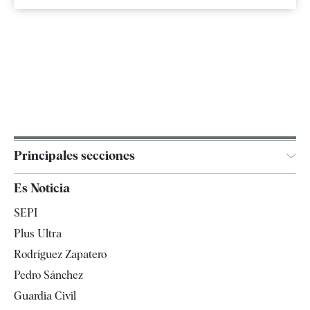
Principales secciones
España
Es Noticia
Economía
SEPI
Internacional
Plus Ultra
Gente
Rodríguez Zapatero
Televisión
Pedro Sánchez
Tendencias
Guardia Civil