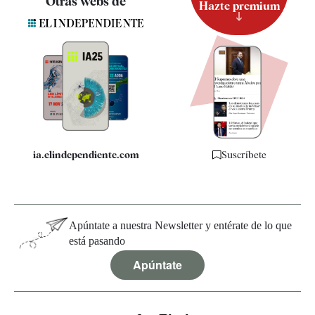
Otras webs de
Hazte premium
Suscripción
Newsletter
Apps
Quiénes somos
Especificaciones
ia.elindependiente.com
Suscríbete
Apúntate a nuestra Newsletter y entérate de lo que
está pasando
Apúntate