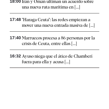
18:00
Irán y Omán ultiman un acuerdo sobre
una nueva ruta marítima en [...]
17:48
"Haraga Ceuta": las redes empiezan a
mover una nueva entrada masiva de [...]
17:40
Marruecos procesa a 86 personas por la
crisis de Ceuta, entre ellas [...]
16:32
Ayuso niega que el ático de Chamberí
fuera para ella y acusa [...]