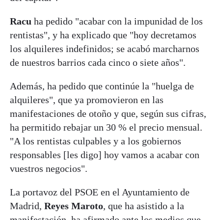
Racu
ha pedido "acabar con la impunidad de los
rentistas", y ha explicado que "hoy decretamos
los alquileres indefinidos; se acabó marcharnos
de nuestros barrios cada cinco o siete años".
Además, ha pedido que continúe la "huelga de
alquileres", que ya promovieron en las
manifestaciones de otoño y que, según sus cifras,
ha permitido rebajar un 30 % el precio mensual.
"A los rentistas culpables y a los gobiernos
responsables [les digo] hoy vamos a acabar con
vuestros negocios".
La portavoz del PSOE en el Ayuntamiento de
Madrid,
Reyes Maroto
, que ha asistido a la
manifestación, ha afirmado ante los medios que