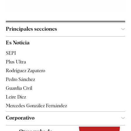
Principales secciones
España
Es Noticia
Economía
SEPI
Internacional
Plus Ultra
Gente
Rodríguez Zapatero
Televisión
Pedro Sánchez
Tendencias
Guardia Civil
Leire Díez
Mercedes González Fernández
Corporativo
Contacto