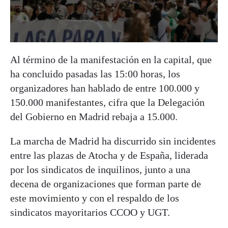
Al término de la manifestación en la capital, que
ha concluido pasadas las 15:00 horas, los
organizadores han hablado de entre 100.000 y
150.000 manifestantes, cifra que la Delegación
del Gobierno en Madrid rebaja a 15.000.
La marcha de Madrid ha discurrido sin incidentes
entre las plazas de Atocha y de España, liderada
por los sindicatos de inquilinos, junto a una
decena de organizaciones que forman parte de
este movimiento y con el respaldo de los
sindicatos mayoritarios CCOO y UGT.