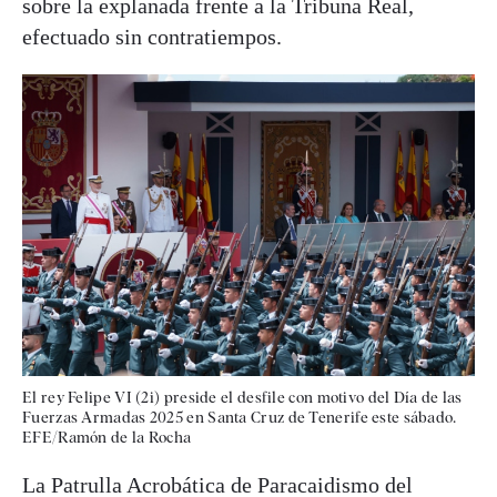
sobre la explanada frente a la Tribuna Real,
efectuado sin contratiempos.
El rey Felipe VI (2i) preside el desfile con motivo del Día de las
Fuerzas Armadas 2025 en Santa Cruz de Tenerife este sábado.
EFE/Ramón de la Rocha
La Patrulla Acrobática de Paracaidismo del