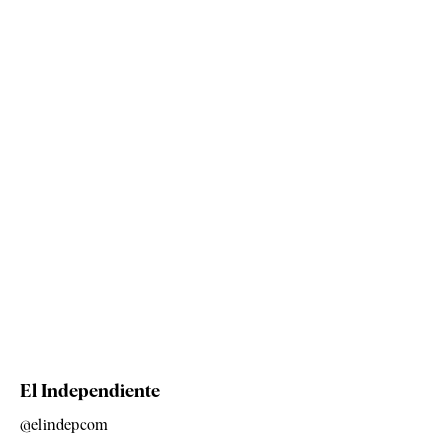
El Independiente
@elindepcom