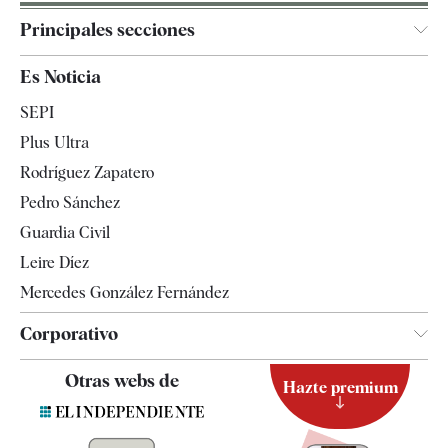
Principales secciones
España
Es Noticia
Economía
SEPI
Internacional
Plus Ultra
Gente
Rodríguez Zapatero
Televisión
Pedro Sánchez
Tendencias
Guardia Civil
Leire Díez
Mercedes González Fernández
Corporativo
Contacto
Otras webs de
Hazte premium
Suscripción
Newsletter