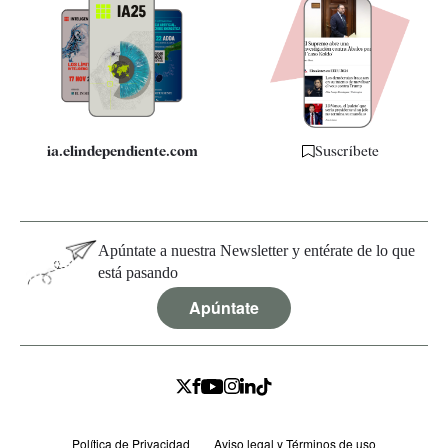
Apps
Quiénes somos
Especificaciones
ia.elindependiente.com
Suscríbete
Apúntate a nuestra Newsletter y entérate de lo que
está pasando
Apúntate
Política de Privacidad
Aviso legal y Términos de uso