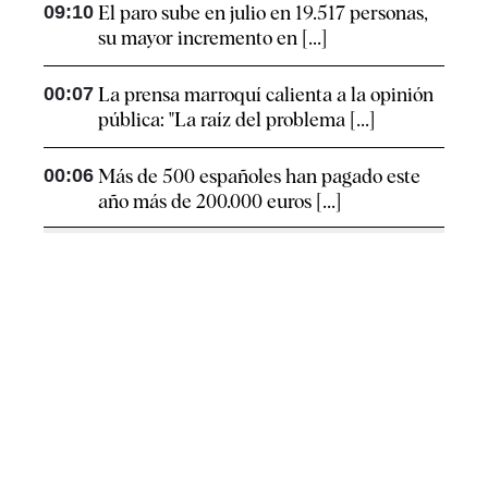
09:10
El paro sube en julio en 19.517 personas,
su mayor incremento en [...]
00:07
La prensa marroquí calienta a la opinión
pública: "La raíz del problema [...]
00:06
Más de 500 españoles han pagado este
año más de 200.000 euros [...]