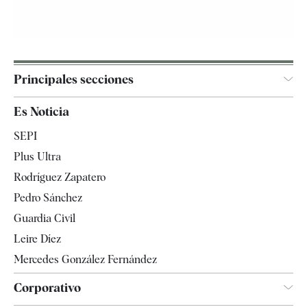
Principales secciones
España
Es Noticia
Economía
SEPI
Internacional
Plus Ultra
Gente
Rodríguez Zapatero
Televisión
Pedro Sánchez
Tendencias
Guardia Civil
Leire Díez
Mercedes González Fernández
Corporativo