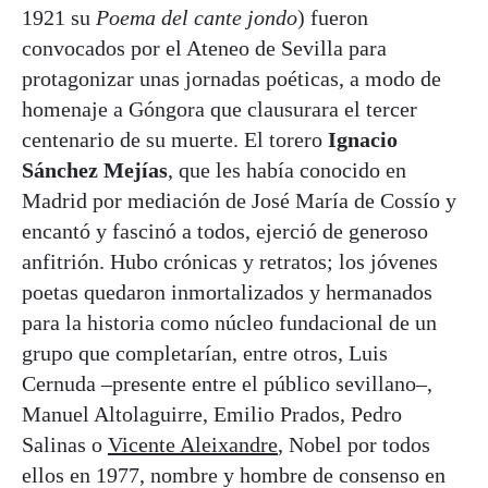
1921 su
Poema del cante jondo
) fueron
convocados por el Ateneo de Sevilla para
protagonizar unas jornadas poéticas, a modo de
homenaje a Góngora que clausurara el tercer
centenario de su muerte. El torero
Ignacio
Sánchez Mejías
, que les había conocido en
Madrid por mediación de José María de Cossío y
encantó y fascinó a todos, ejerció de generoso
anfitrión. Hubo crónicas y retratos; los jóvenes
poetas quedaron inmortalizados y hermanados
para la historia como núcleo fundacional de un
grupo que completarían, entre otros, Luis
Cernuda –presente entre el público sevillano–,
Manuel Altolaguirre, Emilio Prados, Pedro
Salinas o
Vicente Aleixandre
, Nobel por todos
ellos en 1977, nombre y hombre de consenso en