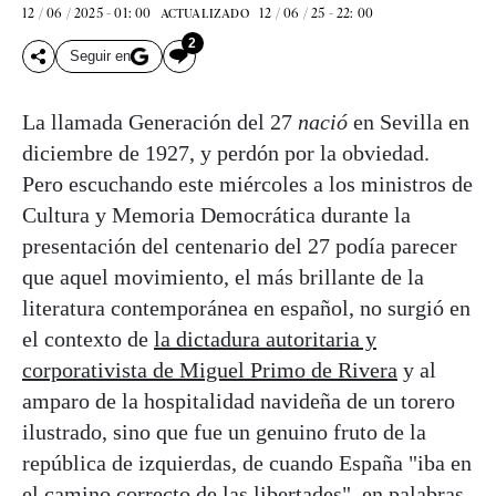
12 / 06 / 2025 - 01: 00
12 / 06 / 25 - 22: 00
ACTUALIZADO
2
Seguir en
La llamada Generación del 27
nació
en Sevilla en
diciembre de 1927, y perdón por la obviedad.
Pero escuchando este miércoles a los ministros de
Cultura y Memoria Democrática durante la
presentación del centenario del 27 podía parecer
que aquel movimiento, el más brillante de la
literatura contemporánea en español, no surgió en
el contexto de
la dictadura autoritaria y
corporativista de Miguel Primo de Rivera
y al
amparo de la hospitalidad navideña de un torero
ilustrado, sino que fue un genuino fruto de la
república de izquierdas, de cuando España "iba en
el camino correcto de las libertades", en palabras