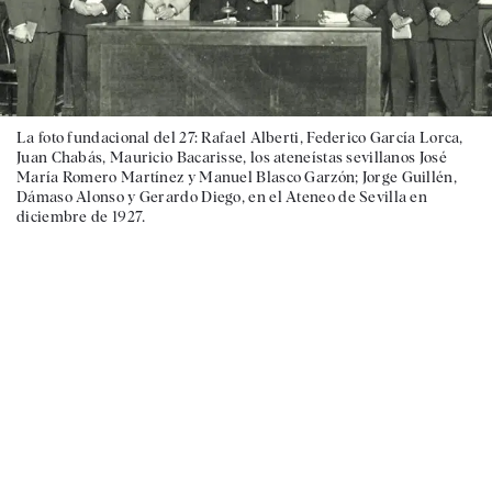
La foto fundacional del 27: Rafael Alberti, Federico García Lorca,
Juan Chabás, Mauricio Bacarisse, los ateneístas sevillanos José
María Romero Martínez y Manuel Blasco Garzón; Jorge Guillén,
Dámaso Alonso y Gerardo Diego, en el Ateneo de Sevilla en
diciembre de 1927.