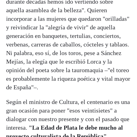
durante décadas hemos ido vertiendo sobre
aquella asamblea de la belleza". Quieren
incorporar a las mujeres que quedaron "orilladas"
y reivindicar la "alegría de vivir" de aquella
generación en banquetes, tertulias, conciertos,
verbenas, carreras de caballos, cócteles y tablaos.
Ni palabra, eso sí, de los toros, pese a Sánchez
Mejías, la elegía que le escribió Lorca y la
opinión del poeta sobre la tauromaquia –"el toreo
es probablemente la riqueza poética y vital mayor
de España"–.
Según el ministro de Cultura, el centenario es una
gran ocasión para poner "esos veintisietes" a
dialogar con nuestro presente y con el pasado que
interesa.
"La Edad de Plata le debe mucho al
proyecto culturalista de la República"
.