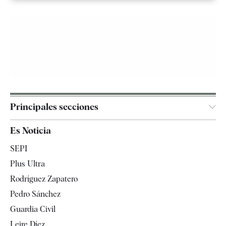
Principales secciones
España
Es Noticia
Economía
SEPI
Internacional
Plus Ultra
Gente
Rodríguez Zapatero
Televisión
Pedro Sánchez
Tendencias
Guardia Civil
Leire Díez