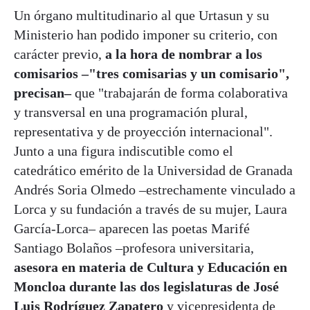
Un órgano multitudinario al que Urtasun y su
Ministerio han podido imponer su criterio, con
carácter previo,
a la hora de nombrar a los
comisarios –"tres comisarias y un comisario",
precisan–
que "trabajarán de forma colaborativa
y transversal en una programación plural,
representativa y de proyección internacional".
Junto a una figura indiscutible como el
catedrático emérito de la Universidad de Granada
Andrés Soria Olmedo –estrechamente vinculado a
Lorca y su fundación a través de su mujer, Laura
García-Lorca– aparecen las poetas Marifé
Santiago Bolaños –profesora universitaria,
asesora en materia de Cultura y Educación en
Moncloa durante las dos legislaturas de José
Luis Rodríguez Zapatero
y vicepresidenta de