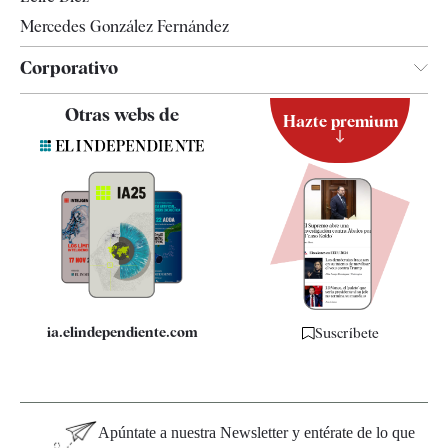
Mercedes González Fernández
Corporativo
Contacto
Otras webs de
Hazte premium
Suscripción
Newsletter
Apps
Quiénes somos
Especificaciones
ia.elindependiente.com
Suscríbete
Apúntate a nuestra Newsletter y entérate de lo que