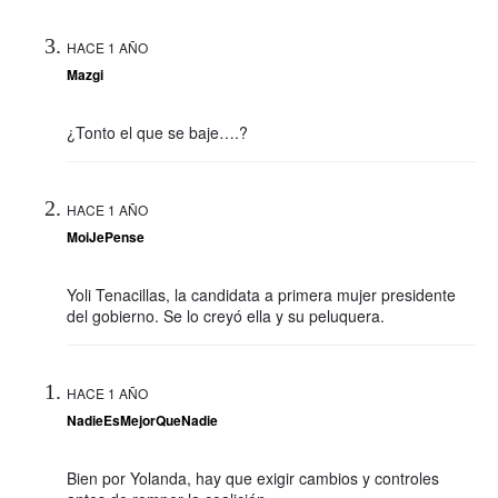
HACE 1 AÑO
Mazgi
¿Tonto el que se baje….?
HACE 1 AÑO
MoiJePense
Yoli Tenacillas, la candidata a primera mujer presidente
del gobierno. Se lo creyó ella y su peluquera.
HACE 1 AÑO
NadieEsMejorQueNadie
Bien por Yolanda, hay que exigir cambios y controles