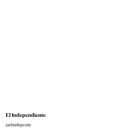
El Independiente
@elindepcom