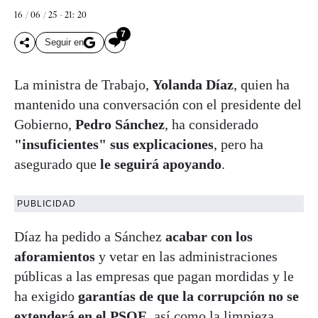
16 / 06 / 25 - 21: 20
7
Seguir en
La ministra de Trabajo,
Yolanda Díaz
, quien ha
mantenido una conversación con el presidente del
Gobierno,
Pedro Sánchez
, ha considerado
"insuficientes" sus explicaciones
, pero ha
asegurado que
le seguirá apoyando
.
PUBLICIDAD
Díaz ha pedido a Sánchez
acabar con los
aforamientos
y vetar en las administraciones
públicas a las empresas que pagan mordidas y le
ha exigido
garantías de que la corrupción no se
extenderá en el PSOE
, así como la limpieza