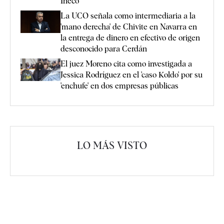
Ineco
La UCO señala como intermediaria a la
'mano derecha' de Chivite en Navarra en
la entrega de dinero en efectivo de origen
desconocido para Cerdán
El juez Moreno cita como investigada a
Jessica Rodríguez en el 'caso Koldo' por su
'enchufe' en dos empresas públicas
LO MÁS VISTO