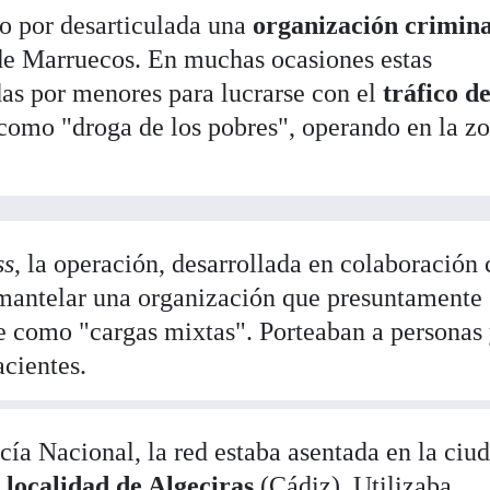
o por desarticulada una
organización crimina
de Marruecos. En muchas ocasiones estas
as por menores para lucrarse con el
tráfico d
como "droga de los pobres", operando en la zo
ss
, la operación, desarrollada en colaboración
smantelar una organización que presuntamente 
e como "cargas mixtas". Porteaban a personas
acientes.
cía Nacional, la red estaba asentada en la ciu
 localidad de Algeciras
(Cádiz). Utilizaba