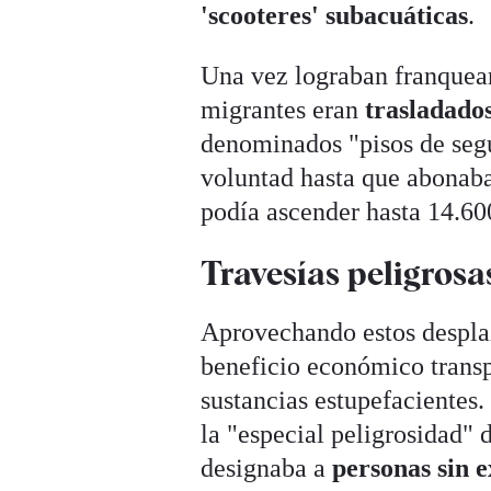
'scooteres' subacuáticas
.
Una vez lograban franquear
migrantes eran
trasladado
denominados "pisos de segu
voluntad hasta que abonaban
podía ascender hasta 14.600
Travesías peligrosa
Aprovechando estos despla
beneficio económico trans
sustancias estupefacientes.
la "especial peligrosidad" d
designaba a
personas sin 