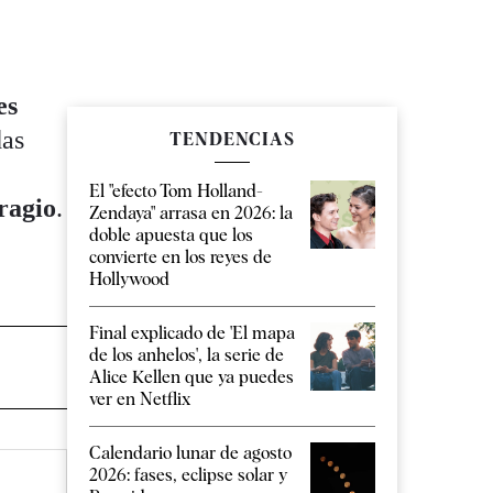
es
das
TENDENCIAS
El "efecto Tom Holland-
fragio
.
Zendaya" arrasa en 2026: la
doble apuesta que los
convierte en los reyes de
Hollywood
Final explicado de 'El mapa
de los anhelos', la serie de
Alice Kellen que ya puedes
ver en Netflix
Calendario lunar de agosto
2026: fases, eclipse solar y