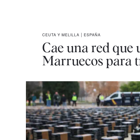
CEUTA Y MELILLA
|
ESPAÑA
Cae una red que 
Marruecos para tr