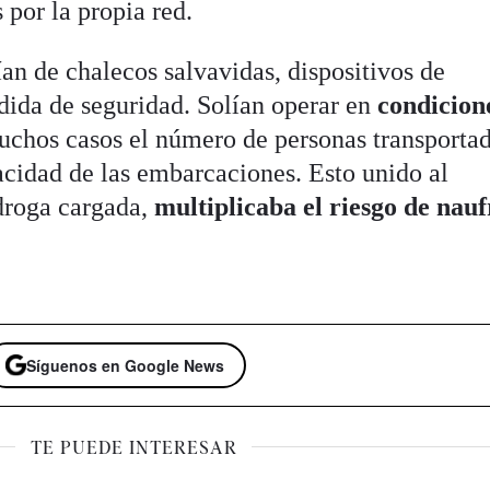
 por la propia red.
an de chalecos salvavidas, dispositivos de
ida de seguridad. Solían operar en
condicion
uchos casos el número de personas transporta
acidad de las embarcaciones. Esto unido al
droga cargada,
multiplicaba el riesgo de nau
Síguenos en Google News
TE PUEDE INTERESAR