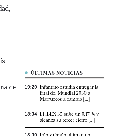
dad,
ís
ÚLTIMAS NOTICIAS
ina de
Infantino estudia entregar la
19:20
final del Mundial 2030 a
Marruecos a cambio [...]
El IBEX 35 sube un 0,17 % y
18:04
alcanza su tercer cierre [...]
Irán y Omán ultiman un
18:00