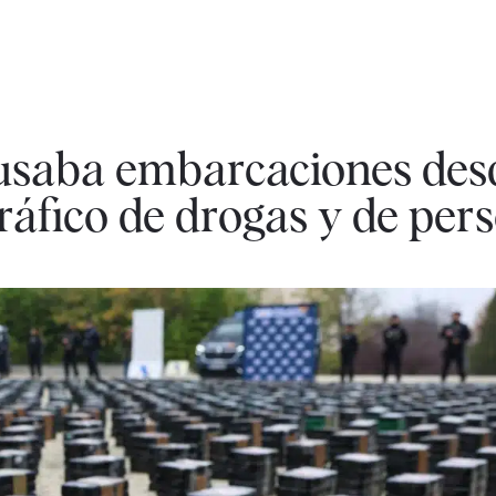
usaba embarcaciones des
áfico de drogas y de per