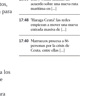
tos,
acuerdo sobre una nueva ruta
marítima en [...]
a para
"Haraga Ceuta": las redes
17:48
empiezan a mover una nueva
entrada masiva de [...]
Marruecos procesa a 86
17:40
personas por la crisis de
Ceuta, entre ellas [...]
a los
se
ara