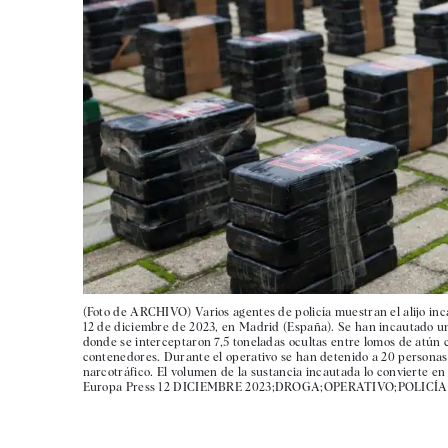
(Foto de ARCHIVO) Varios agentes de policía muestran el alijo inca
12 de diciembre de 2023, en Madrid (España). Se han incautado un 
donde se interceptaron 7,5 toneladas ocultas entre lomos de atún 
contenedores. Durante el operativo se han detenido a 20 personas 
narcotráfico. El volumen de la sustancia incautada lo convierte e
Europa Press 12 DICIEMBRE 2023;DROGA;OPERATIVO;POLIC