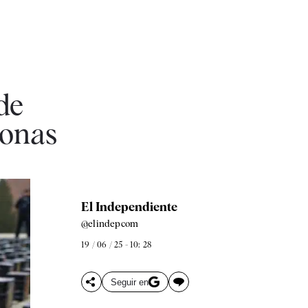
de
sonas
El Independiente
@elindepcom
19 / 06 / 25 - 10: 28
Seguir en