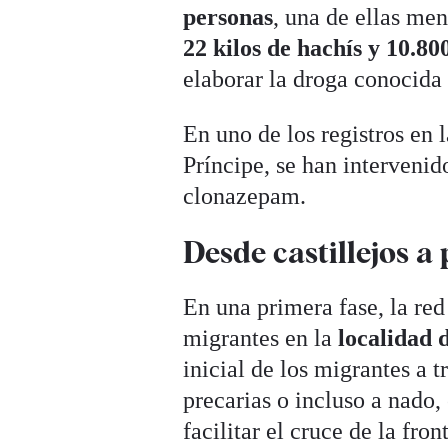
personas
, una de ellas men
22 kilos de hachís y 10.
elaborar la droga conocida
En uno de los registros en 
Príncipe, se han interveni
clonazepam.
Desde castillejos a
En una primera fase, la re
migrantes en la
localidad d
inicial de los migrantes a
precarias o incluso a nado
facilitar el cruce de la fron