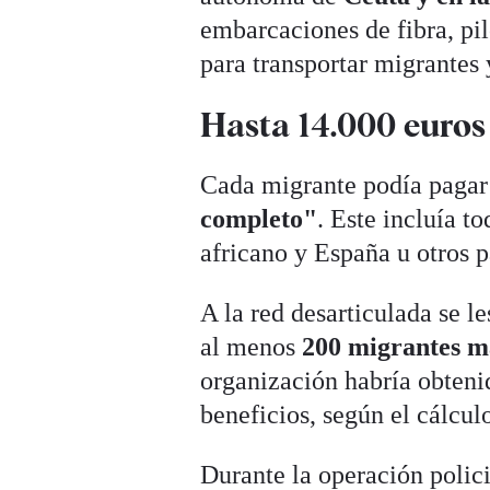
embarcaciones de fibra, pi
para transportar migrantes
Hasta 14.000 euros 
Cada migrante podía pagar
completo"
. Este incluía t
africano y España u otros p
A la red desarticulada se l
al menos
200 migrantes m
organización habría obteni
beneficios, según el cálcul
Durante la operación polici