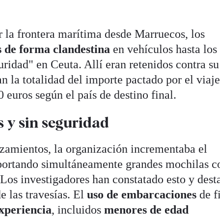
 la frontera marítima desde Marruecos, los
s de forma clandestina
en vehículos hasta los
ridad" en Ceuta. Allí eran retenidos contra su
 la totalidad del importe pactado por el viaje
 euros según el país de destino final.
s y sin seguridad
zamientos, la organización incrementaba el
portando simultáneamente grandes mochilas c
 Los investigadores han constatado esto y dest
e las travesías. El
uso de embarcaciones
de f
experiencia
, incluidos
menores de edad