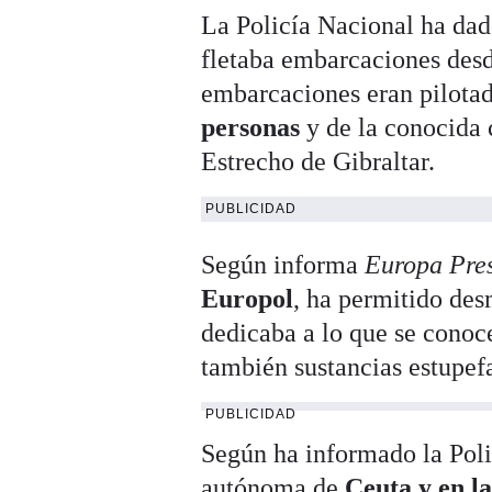
La Policía Nacional ha dad
fletaba embarcaciones des
embarcaciones eran pilotad
personas
y de la conocida 
Estrecho de Gibraltar.
PUBLICIDAD
Según informa
Europa Pre
Europol
, ha permitido de
dedicaba a lo que se conoc
también sustancias estupef
PUBLICIDAD
Según ha informado la Poli
autónoma de
Ceuta y en la