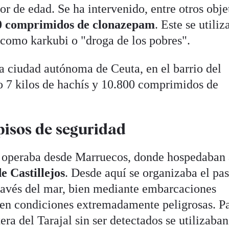
or de edad. Se ha intervenido, entre otros obje
800 comprimidos de clonazepam
. Este se utiliz
 como karkubi o "droga de los pobres".
la ciudad autónoma de Ceuta, en el barrio del
do 7 kilos de hachís y 10.800 comprimidos de
 pisos de seguridad
d operaba desde Marruecos, donde hospedaban 
e Castillejos
. Desde aquí se organizaba el pa
 través del mar, bien mediante embarcaciones
, en condiciones extremadamente peligrosas. P
tera del Tarajal sin ser detectados se utilizaban