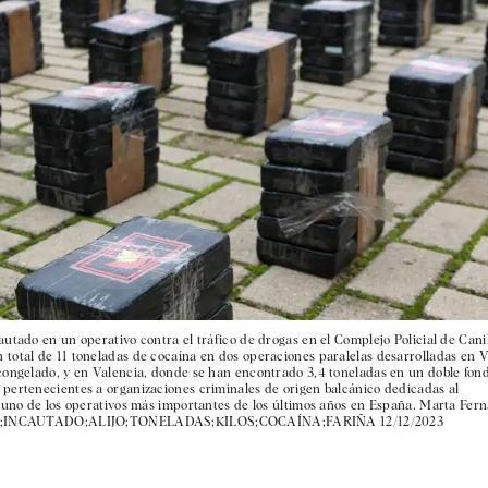
utado en un operativo contra el tráfico de drogas en el Complejo Policial de Canil
total de 11 toneladas de cocaína en dos operaciones paralelas desarrolladas en V
congelado, y en Valencia, donde se han encontrado 3,4 toneladas en un doble fond
pertenecientes a organizaciones criminales de origen balcánico dedicadas al
n uno de los operativos más importantes de los últimos años en España. Marta Fer
ÍA;INCAUTADO;ALIJO;TONELADAS;KILOS;COCAÍNA;FARIÑA 12/12/2023