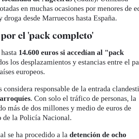
lotadas en muchas ocasiones por menores de e
 y droga desde Marruecos hasta España.
por el 'pack completo'
 hasta
14.600 euros si accedían al "pack
odos los desplazamientos y estancias entre el pa
aíses europeos.
es considera responsable de la entrada clandest
arroquíes
. Con solo el tráfico de personas, la
do más de dos millones y medio de euros de
o de la Policía Nacional.
al se ha procedido a la
detención de ocho