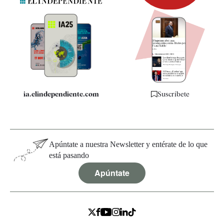
Newsletter
Apps
Quiénes somos
Especificaciones
ia.elindependiente.com
Suscríbete
Apúntate a nuestra Newsletter y entérate de lo que
está pasando
Apúntate