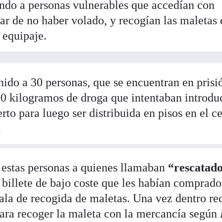
ando a personas vulnerables que accedían con
esar de no haber volado, y recogían las maletas
 equipaje.
ido a 30 personas, que se encuentran en prisi
0 kilogramos de droga que intentaban introdu
rto para luego ser distribuida en pisos en el c
.
 estas personas a quienes llamaban
“rescatado
 billete de bajo coste que les habían comprado
sala de recogida de maletas. Una vez dentro re
para recoger la maleta con la mercancía según