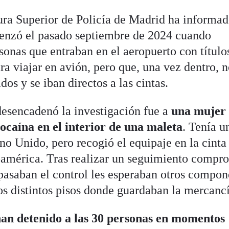
tura Superior de Policía de Madrid ha informa
menzó el pasado septiembre de 2024 cuando
sonas que entraban en el aeropuerto con título
ara viajar en avión, pero que, una vez dentro, 
os y se iban directos a las cintas.
esencadenó la investigación fue a
una mujer
cocaína en el interior de una maleta
. Tenía u
ino Unido, pero recogió el equipaje en la cinta
oamérica. Tras realizar un seguimiento compr
pasaban el control les esperaban otros compon
los distintos pisos donde guardaban la mercanc
han detenido a las 30 personas en momentos