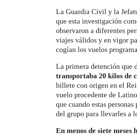
La Guardia Civil y la Jefa
que esta investigación co
observaron a diferentes per
viajes válidos y en vigor p
cogían los vuelos programad
La primera detención que d
transportaba 20 kilos de 
billete con origen en el Re
vuelo procedente de Latin
que cuando estas personas 
del grupo para llevarles a 
En menos de siete meses 