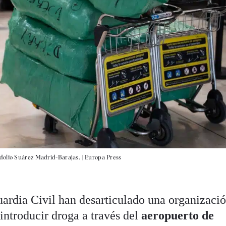
dolfo Suárez Madrid-Barajas. |
Europa Press
uardia Civil han desarticulado una organizaci
introducir droga a través del
aeropuerto de