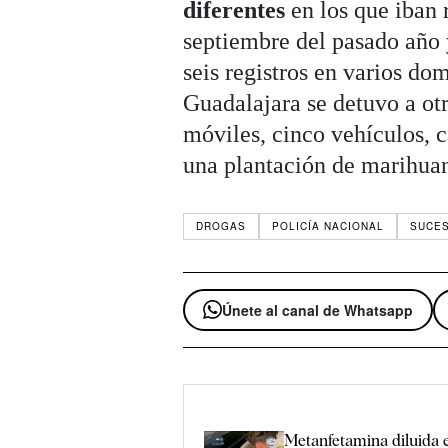
diferentes
en los que iban r
septiembre del pasado año 
seis registros en varios do
Guadalajara se detuvo a ot
móviles, cinco vehículos, 
una plantación de marihua
DROGAS
POLICÍA NACIONAL
SUCE
Únete al canal de Whatsapp
Metanfetamina diluida e