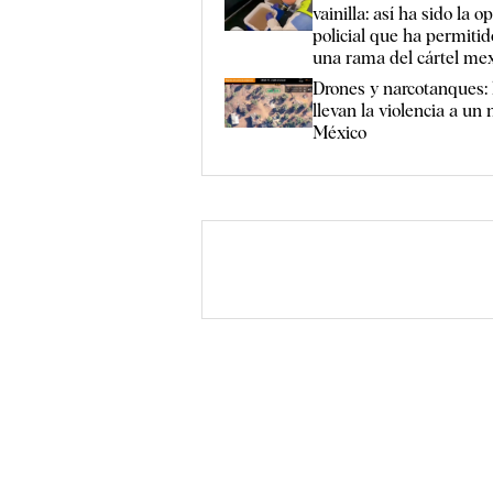
vainilla: así ha sido la o
policial que ha permitid
una rama del cártel me
Drones y narcotanques: 
llevan la violencia a un
México