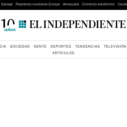
e Salvaje
Reactores nucleares Europa
Venezuela
Comercio electrónico
Ceuta
CIA
SOCIEDAD
GENTE
DEPORTES
TENDENCIAS
TELEVISIÓN
ARTÍCULOS