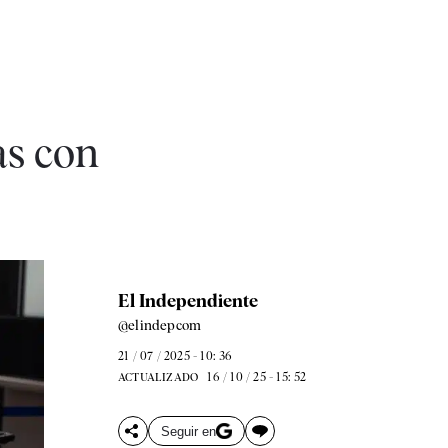
as con
El Independiente
@elindepcom
21 / 07 / 2025 - 10: 36
16 / 10 / 25 - 15: 52
ACTUALIZADO
Seguir en