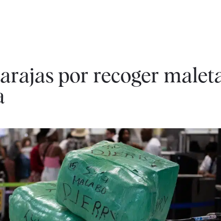
arajas por recoger malet
a