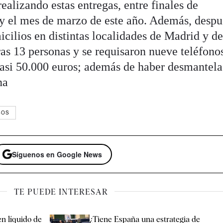
ealizando estas entregas, entre finales de
y el mes de marzo de este año. Además, despu
micilios en distintas localidades de Madrid y d
ras 13 personas y se requisaron nueve teléfono
casi 50.000 euros; además de haber desmantel
na
SOS
Síguenos en Google News
TE PUEDE INTERESAR
n líquido de
¿Tiene España una estrategia de