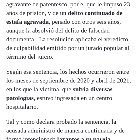
agravante de parentesco, por el que le impuso 23
años de prisión, y de un
delito continuado de
estafa agravada
, penado con otros seis años,
aunque la absolvió del delito de falsedad
documental. La resolución aplicaba el veredicto
de culpabilidad emitido por un jurado popular al
término del juicio.
Según esa sentencia, los hechos ocurrieron entre
los meses de septiembre de 2020 y abril de 2021,
en los que la víctima, que
sufría diversas
patologías
, estuvo ingresada en un centro
hospitalario.
Tal y como declara probado la sentencia, la
acusada administró de manera continuada y de
forma intencionada
laxantes a su pareja