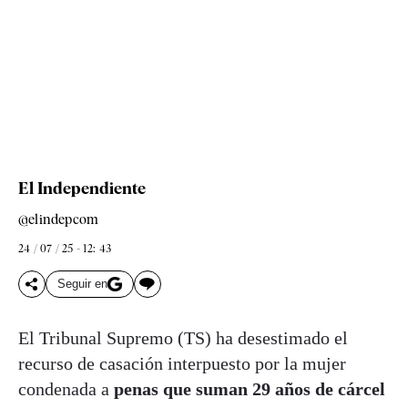
El Independiente
@elindepcom
24 / 07 / 25 - 12: 43
Seguir en
El Tribunal Supremo (TS) ha desestimado el
recurso de casación interpuesto por la mujer
condenada a
penas que suman 29 años de cárcel