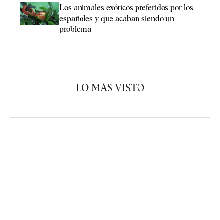
Los animales exóticos preferidos por los
españoles y que acaban siendo un
problema
LO MÁS VISTO