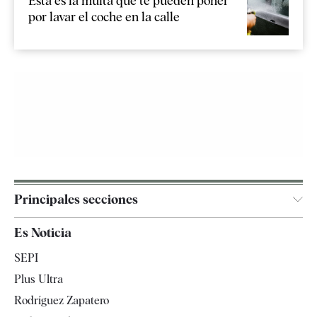
Esta es la multa que te pueden poner
por lavar el coche en la calle
Principales secciones
España
Es Noticia
Economía
SEPI
Internacional
Plus Ultra
Gente
Rodríguez Zapatero
Televisión