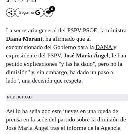
31 / 07 / 25 - 17: 40
4
Seguir en
La secretaria general del PSPV-PSOE, la ministra
Diana Morant
, ha afirmado que al
excomisionado del Gobierno para la
DANA
y
expresidente del PSPV,
José María Ángel
, le han
pedido explicaciones "y las ha dado", pero no la
dimisión" y, sin embargo, ha dado un paso al
lado", una decisión que respeta.
PUBLICIDAD
Así lo ha señalado este jueves en una rueda de
prensa en la sede del partido sobre la dimisión de
José María Ángel tras el informe de la Agencia