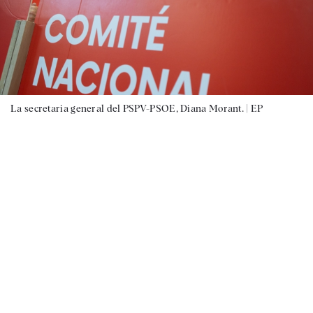
La secretaria general del PSPV-PSOE, Diana Morant. |
EP