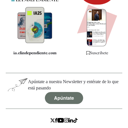
Newsletter
Apps
Quiénes somos
Especificaciones
ia.elindependiente.com
Suscríbete
Apúntate a nuestra Newsletter y entérate de lo que
está pasando
Apúntate