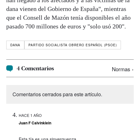
dana vienen del Gobierno de España", mientras
que el Consell de Mazón tenía disponibles el año
pasado 700 millones de euros y "solo usó 200".
DANA
PARTIDO SOCIALISTA OBRERO ESPAÑOL (PSOE)
4 Comentarios
Normas ›
Comentarios cerrados para este artículo.
HACE 1 AÑO
Juan F Calvinklein
Esta tía es una sinverguenza