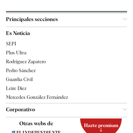
Principales secciones
España
Es Noticia
Economía
SEPI
Internacional
Plus Ultra
Gente
Rodríguez Zapatero
Televisión
Pedro Sánchez
Tendencias
Guardia Civil
Leire Díez
Mercedes González Fernández
Corporativo
Contacto
Otras webs de
Hazte premium
Suscripción