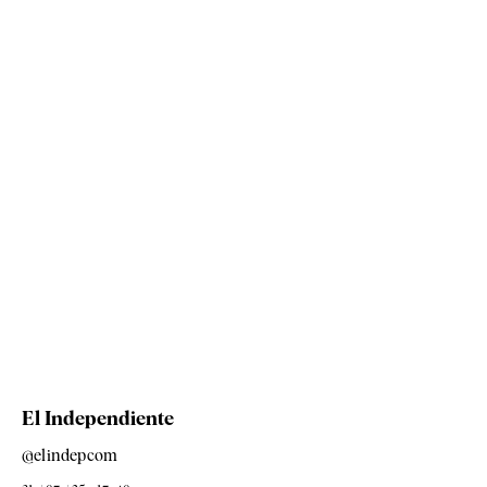
El Independiente
@elindepcom