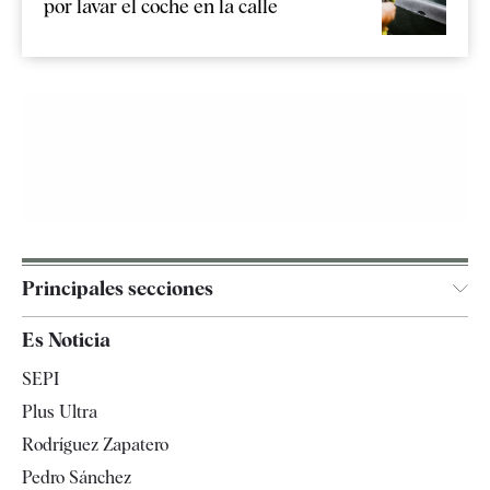
por lavar el coche en la calle
Principales secciones
España
Es Noticia
Economía
SEPI
Internacional
Plus Ultra
Gente
Rodríguez Zapatero
Televisión
Pedro Sánchez