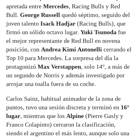
apretada entre
Mercedes
, Racing Bulls y Red
Bull.
George Russell
quedó séptimo, seguido del
joven talento
Isack Hadjar
(Racing Bulls), que
firmó un sólido octavo lugar.
Yuki Tsunoda
fue
el mejor representante de Red Bull en novena
posición, con
Andrea Kimi Antonelli
cerrando el
Top 10 para Mercedes. La sorpresa del día la
protagonizó
Max Verstappen
, solo 14°, a más de
un segundo de Norris y además investigado por
arrojar una toalla fuera de su coche.
Carlos Sainz, habitual animador de la zona de
puntos, tuvo una sesión discreta y terminó en
16°
lugar
, mientras que los
Alpine
(Pierre Gasly y
Franco Colapinto) cerraron la clasificación,
siendo el argentino el más lento, aunque solo una