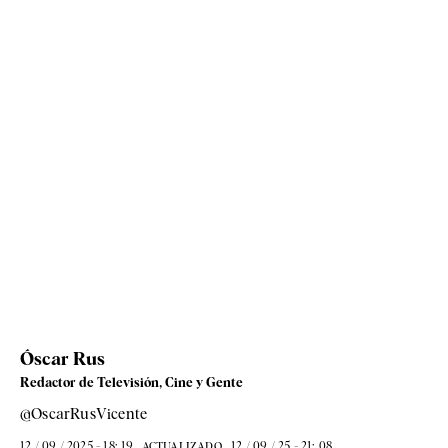
Óscar Rus
Redactor de Televisión, Cine y Gente
@OscarRusVicente
12 / 09 / 2025 - 18: 19
12 / 09 / 25 - 21: 08
ACTUALIZADO