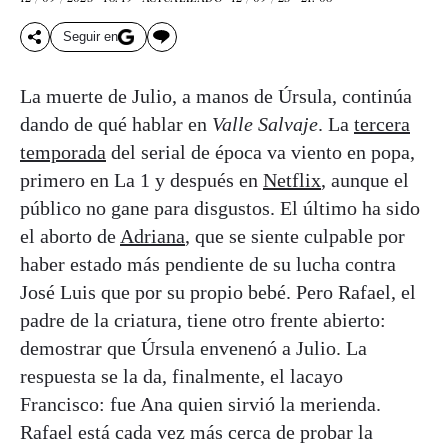
Seguir en
La muerte de Julio, a manos de Úrsula, continúa
dando de qué hablar en
Valle Salvaje
. La
tercera
temporada
del serial de época va viento en popa,
primero en La 1 y después en
Netflix
, aunque el
público no gane para disgustos. El último ha sido
el aborto de
Adriana
, que se siente culpable por
haber estado más pendiente de su lucha contra
José Luis que por su propio bebé. Pero Rafael, el
padre de la criatura, tiene otro frente abierto:
demostrar que Úrsula envenenó a Julio. La
respuesta se la da, finalmente, el lacayo
Francisco: fue Ana quien sirvió la merienda.
Rafael está cada vez más cerca de probar la