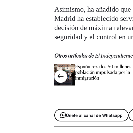
Asimismo, ha añadido que 
Madrid ha establecido serv
decisión de máxima relevan
seguridad y el control en un
Otros artículos de
El Independiente
España roza los 50 millones
población impulsada por la
inmigración
Únete al canal de Whatsapp