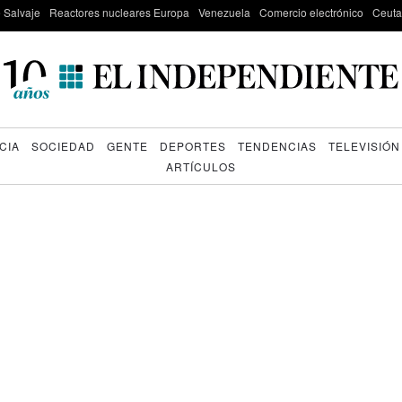
e Salvaje
Reactores nucleares Europa
Venezuela
Comercio electrónico
Ceuta
CIA
SOCIEDAD
GENTE
DEPORTES
TENDENCIAS
TELEVISIÓN
ARTÍCULOS