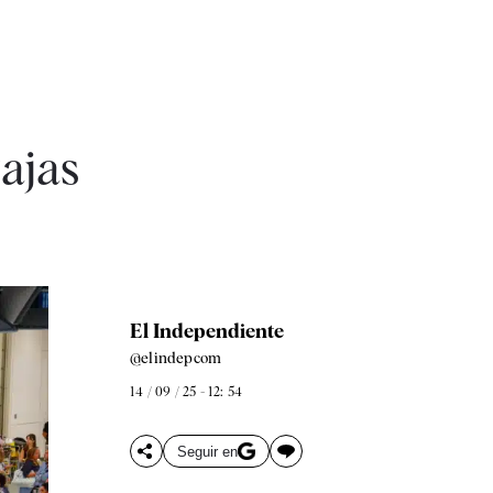
ajas
El Independiente
@elindepcom
14 / 09 / 25 - 12: 54
Seguir en