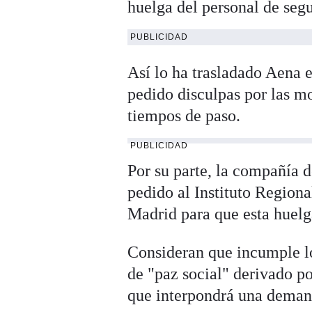
huelga del personal de segu
PUBLICIDAD
Así lo ha trasladado Aena e
pedido disculpas por las mo
tiempos de paso.
PUBLICIDAD
Por su parte, la compañía 
pedido al Instituto Region
Madrid para que esta huelga
Consideran que incumple lo
de "paz social" derivado p
que interpondrá una demand