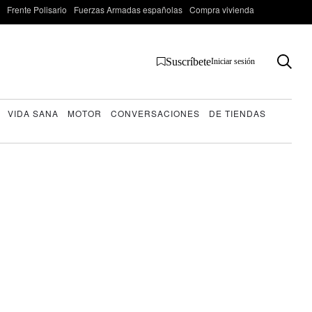
Frente Polisario
Fuerzas Armadas españolas
Compra vivienda
Suscríbete
Iniciar sesión
VIDA SANA
MOTOR
CONVERSACIONES
DE TIENDAS