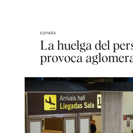
ESPAÑA
La huelga del per
provoca aglomera