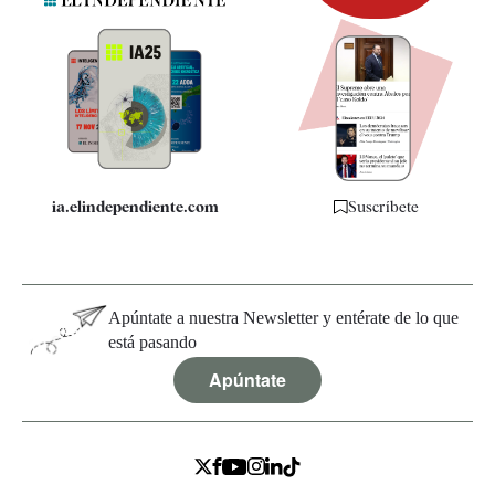
Newsletter
Apps
Quiénes somos
Especificaciones
ia.elindependiente.com
Suscríbete
Apúntate a nuestra Newsletter y entérate de lo que
está pasando
Apúntate