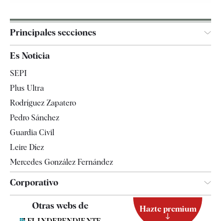
Principales secciones
España
Es Noticia
Economía
SEPI
Internacional
Plus Ultra
Gente
Rodríguez Zapatero
Televisión
Pedro Sánchez
Tendencias
Guardia Civil
Leire Díez
Mercedes González Fernández
Corporativo
Contacto
Otras webs de
Hazte premium
Suscripción