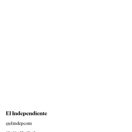
El Independiente
@elindepcom