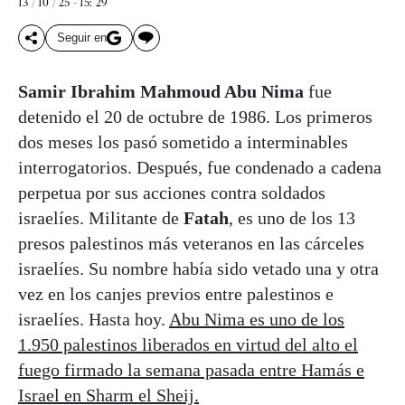
13 / 10 / 25 - 15: 29
Seguir en
Samir Ibrahim Mahmoud Abu Nima
fue
detenido el 20 de octubre de 1986. Los primeros
dos meses los pasó sometido a interminables
interrogatorios. Después, fue condenado a cadena
perpetua por sus acciones contra soldados
israelíes. Militante de
Fatah
, es uno de los 13
presos palestinos más veteranos en las cárceles
israelíes. Su nombre había sido vetado una y otra
vez en los canjes previos entre palestinos e
israelíes. Hasta hoy.
Abu Nima es uno de los
1.950 palestinos liberados en virtud del alto el
fuego firmado la semana pasada entre Hamás e
Israel en Sharm el Sheij.