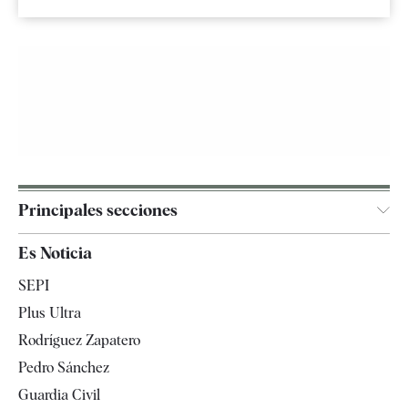
Principales secciones
España
Es Noticia
Economía
SEPI
Internacional
Plus Ultra
Gente
Rodríguez Zapatero
Televisión
Pedro Sánchez
Tendencias
Guardia Civil