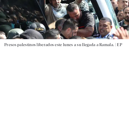
Presos palestinos liberados este lunes a su llegada a Ramala. |
EP