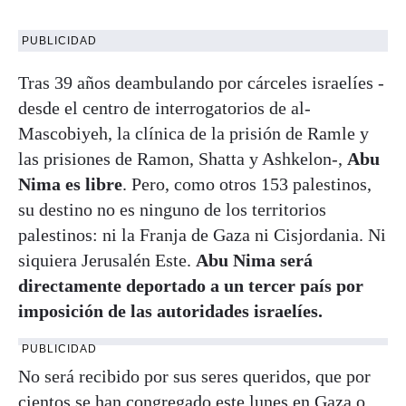
PUBLICIDAD
Tras 39 años deambulando por cárceles israelíes -
desde el centro de interrogatorios de al-
Mascobiyeh, la clínica de la prisión de Ramle y
las prisiones de Ramon, Shatta y Ashkelon-,
Abu
Nima es libre
. Pero, como otros 153 palestinos,
su destino no es ninguno de los territorios
palestinos: ni la Franja de Gaza ni Cisjordania. Ni
siquiera Jerusalén Este.
Abu Nima será
directamente deportado a un tercer país por
imposición de las autoridades israelíes.
PUBLICIDAD
No será recibido por sus seres queridos, que por
cientos se han congregado este lunes en Gaza o