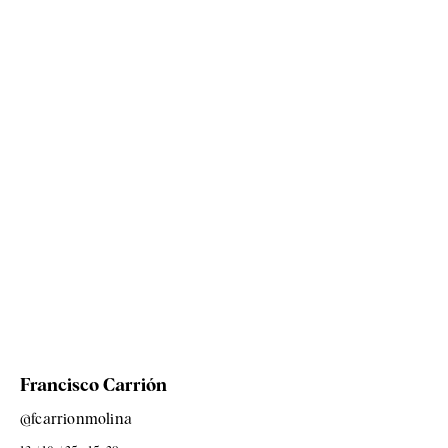
Francisco Carrión
@fcarrionmolina