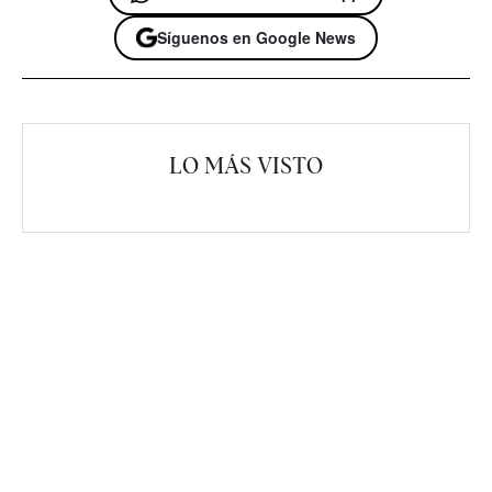
Síguenos en Google News
LO MÁS VISTO