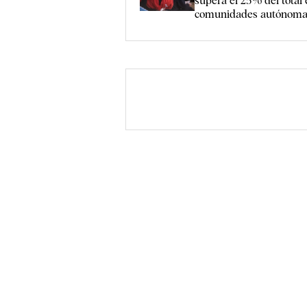
supera el 25% del total 
comunidades autónom