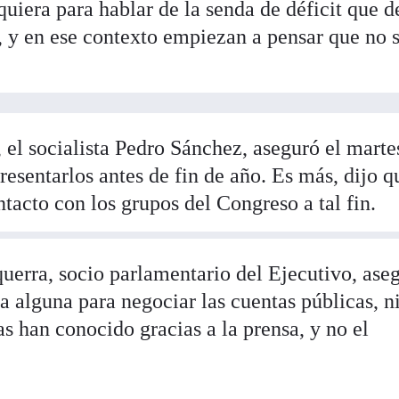
quiera para hablar de la senda de déficit que 
y, y en ese contexto empiezan a pensar que no 
 el socialista Pedro Sánchez, aseguró el marte
resentarlos antes de fin de año. Es más, dijo q
tacto con los grupos del Congreso a tal fin.
querra, socio parlamentario del Ejecutivo, ase
 alguna para negociar las cuentas públicas, ni
as han conocido gracias a la prensa, y no el