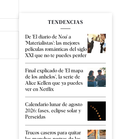
TENDENCIAS
De 'El diario de Noa' a
'Materialistas': las mejores
películas románticas del siglo
XXI que no te puedes perder
Final explicado de 'El mapa
de los anhelos', la serie de
Alice Kellen que ya puedes
ver en Netflix
Calendario lunar de agosto
2026: fases, eclipse solar y
Perseidas
Trucos caseros para quitar
las manchas negras de las