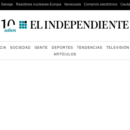
e Salvaje
Reactores nucleares Europa
Venezuela
Comercio electrónico
Ceuta
CIA
SOCIEDAD
GENTE
DEPORTES
TENDENCIAS
TELEVISIÓN
ARTÍCULOS