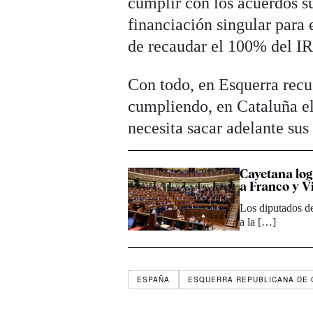
cumplir con los acuerdos su
financiación singular para
de recaudar el 100% del IR
Con todo, en Esquerra recu
cumpliendo, en Cataluña el
necesita sacar adelante sus
Cayetana log
a Franco y V
Los diputados de
a la […]
ESPAÑA
ESQUERRA REPUBLICANA DE 