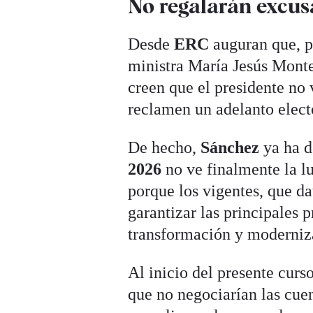
No regalarán excus
Desde
ERC
auguran que, p
ministra María Jesús Mont
creen que el presidente no 
reclamen un adelanto elect
De hecho,
Sánchez
ya ha d
2026
no ve finalmente la l
porque los vigentes, que da
garantizar las principales 
transformación y moderniza
Al inicio del presente curs
que no negociarían las cue