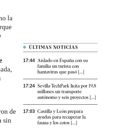
o la
orque
e
ÚLTIMAS NOTICIAS
e
Aislado en España con su
17:44
familia un turista con
nada,
hantavirus que pasó [...]
a
Sevilla TechPark licita por 19,8
17:24
millones un transporte
autónomo y seis proyectos [...]
ron de
Castilla y León prepara
17:03
ayudas para recuperar la
 sin
fauna y los cotos [...]