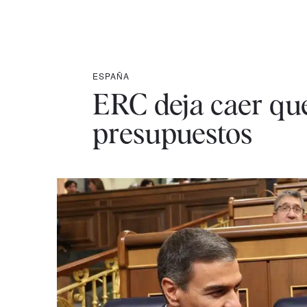
ESPAÑA
ERC deja caer qu
presupuestos