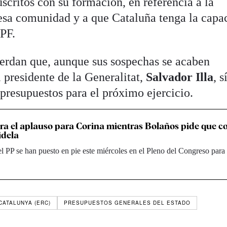
scritos con su formación, en referencia a la
 esa comunidad y a que Cataluña tenga la capa
PF.
erdan que, aunque sus sospechas se acaben
 presidente de la Generalitat,
Salvador Illa
, s
 presupuestos para el próximo ejercicio.
ra el aplauso para Corina mientras Bolaños pide que 
idela
l PP se han puesto en pie este miércoles en el Pleno del Congreso para
CATALUNYA (ERC)
PRESUPUESTOS GENERALES DEL ESTADO