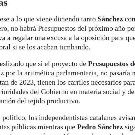
as
ese a lo que viene diciendo tanto
Sánchez
com
ero, no habrá Presupuestos del próximo año p
va a regalar una excusa a la oposición para qu
oral si se los acaban tumbando.
eslizado que si el proyecto de
Presupuestos d
uz por la aritmética parlamentaria, no pasaría 
tan de 2023, tienen los carriles necesarios par
prioridades del Gobierno en materia social y de
ción del tejido productivo.
o político, los independentistas catalanes avisa
ntas públicas mientras que
Pedro Sánchez
siga