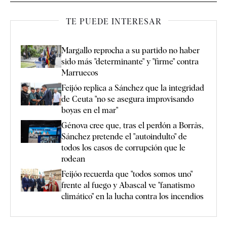
TE PUEDE INTERESAR
Margallo reprocha a su partido no haber
sido más "determinante" y "firme" contra
Marruecos
Feijóo replica a Sánchez que la integridad
de Ceuta "no se asegura improvisando
boyas en el mar"
Génova cree que, tras el perdón a Borràs,
Sánchez pretende el "autoindulto" de
todos los casos de corrupción que le
rodean
Feijóo recuerda que "todos somos uno"
frente al fuego y Abascal ve "fanatismo
climático" en la lucha contra los incendios