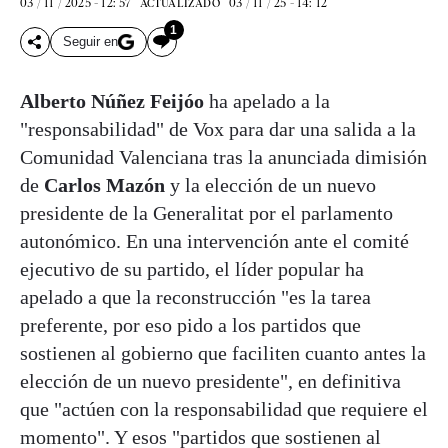
03 / 11 / 2025 - 12: 57
03 / 11 / 25 - 14: 12
ACTUALIZADO
1
Seguir en
Alberto Núñez Feijóo
ha apelado a la
"responsabilidad" de Vox para dar una salida a la
Comunidad Valenciana tras la anunciada dimisión
de
Carlos Mazón
y la elección de un nuevo
presidente de la Generalitat por el parlamento
autonómico. En una intervención ante el comité
ejecutivo de su partido, el líder popular ha
apelado a que la reconstrucción "es la tarea
preferente, por eso pido a los partidos que
sostienen al gobierno que faciliten cuanto antes la
elección de un nuevo presidente", en definitiva
que "actúen con la responsabilidad que requiere el
momento". Y esos "partidos que sostienen al