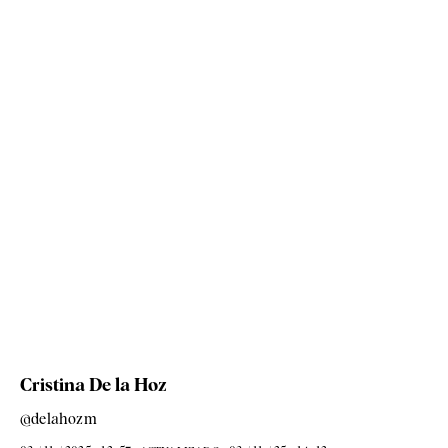
Cristina De la Hoz
@delahozm