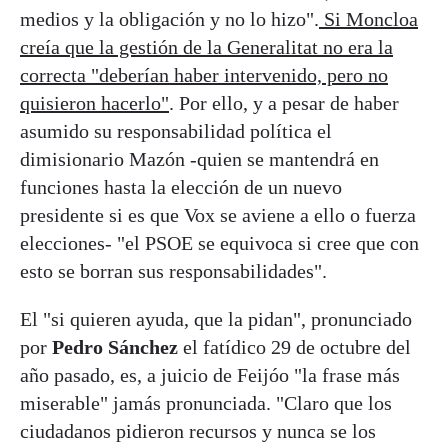
medios y la obligación y no lo hizo".
Si Moncloa
creía que la gestión de la Generalitat no era la
correcta "deberían haber intervenido, pero no
quisieron hacerlo"
. Por ello, y a pesar de haber
asumido su responsabilidad política el
dimisionario Mazón -quien se mantendrá en
funciones hasta la elección de un nuevo
presidente si es que Vox se aviene a ello o fuerza
elecciones- "el PSOE se equivoca si cree que con
esto se borran sus responsabilidades".
El "si quieren ayuda, que la pidan", pronunciado
por
Pedro Sánchez
el fatídico 29 de octubre del
año pasado, es, a juicio de Feijóo "la frase más
miserable" jamás pronunciada. "Claro que los
ciudadanos pidieron recursos y nunca se los