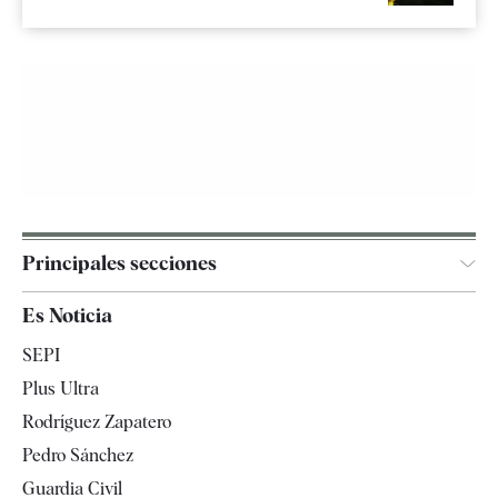
Principales secciones
España
Es Noticia
Economía
SEPI
Internacional
Plus Ultra
Gente
Rodríguez Zapatero
Televisión
Pedro Sánchez
Tendencias
Guardia Civil