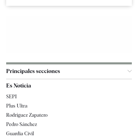
Principales secciones
España
Es Noticia
Economía
SEPI
Internacional
Plus Ultra
Gente
Rodríguez Zapatero
Televisión
Pedro Sánchez
Tendencias
Guardia Civil