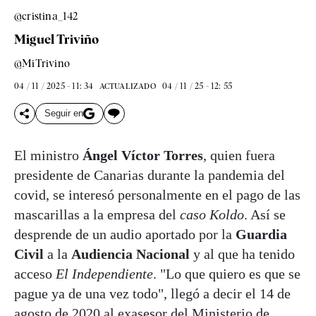
@cristina_142
Miguel Triviño
@MiTrivino
04 / 11 / 2025 - 11: 34
04 / 11 / 25 - 12: 55
ACTUALIZADO
Seguir en
El ministro
Ángel Víctor Torres
, quien fuera
presidente de Canarias durante la pandemia del
covid, se interesó personalmente en el pago de las
mascarillas a la empresa del
caso Koldo
. Así se
desprende de un audio aportado por la
Guardia
Civil
a la
Audiencia Nacional
y al que ha tenido
acceso
El Independiente
. "Lo que quiero es que se
pague ya de una vez todo", llegó a decir el 14 de
agosto de 2020 al exasesor del Ministerio de