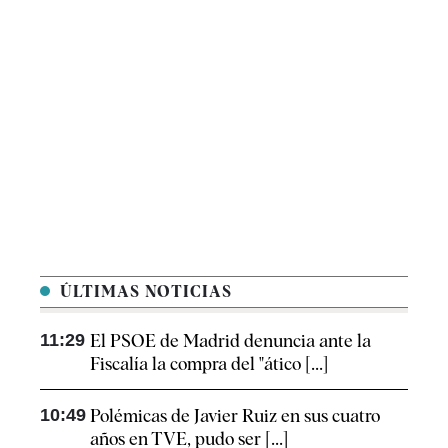
ÚLTIMAS NOTICIAS
11:29
El PSOE de Madrid denuncia ante la
Fiscalía la compra del "ático [...]
10:49
Polémicas de Javier Ruiz en sus cuatro
años en TVE, pudo ser [...]