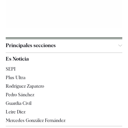
Principales secciones
España
Es Noticia
Economía
SEPI
Internacional
Plus Ultra
Gente
Rodríguez Zapatero
Televisión
Pedro Sánchez
Tendencias
Guardia Civil
Leire Díez
Mercedes González Fernández