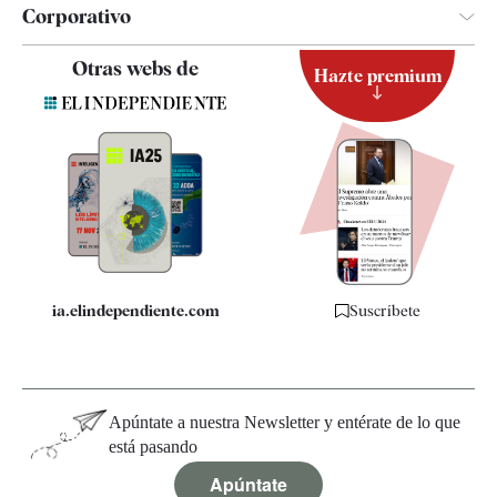
Corporativo
Contacto
Otras webs de
Hazte premium
Suscripción
Newsletter
Apps
Quiénes somos
Especificaciones
ia.elindependiente.com
Suscríbete
Apúntate a nuestra Newsletter y entérate de lo que
está pasando
Apúntate