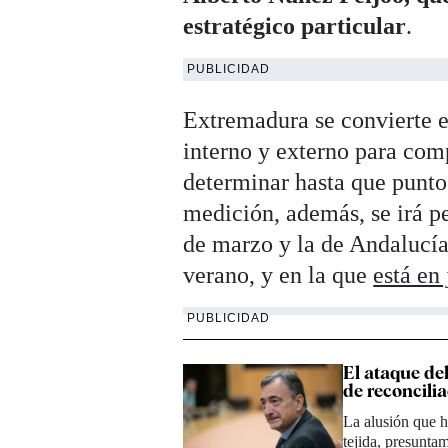
estratégico particular
.
PUBLICIDAD
Extremadura se convierte 
interno y externo para com
determinar hasta que punto
medición, además, se irá pe
de marzo y la de Andalucía,
verano, y en la que
está en
PUBLICIDAD
El ataque de
de reconcili
La alusión que 
tejida, presunta