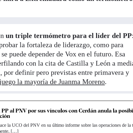
en
un triple termómetro para el líder del PP
probar la fortaleza de liderazgo, como para
 se puede depender de Vox en el futuro. Esa
rfilando con la cita de Castilla y León a med
 por definir pero previstas entre primavera y
 juego la mayoría de Juanma Moreno
.
l PP al PNV por sus vínculos con Cerdán anula la posib
ación
hace la UCO del PNV en su último informe sobre las operaciones de la 
mente, […]