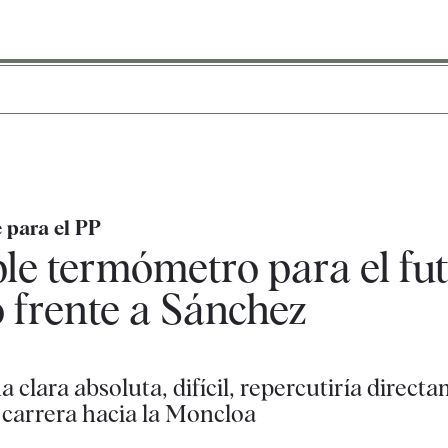
e para el PP
le termómetro para el fu
o frente a Sánchez
 clara absoluta, difícil, repercutiría direct
 carrera hacia la Moncloa