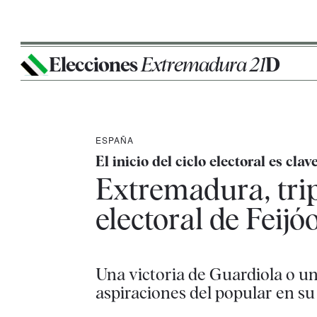
Elecciones
Extremadura 21
D
ESPAÑA
El inicio del ciclo electoral es clav
Extremadura, trip
electoral de Feijó
Una victoria de Guardiola o una
aspiraciones del popular en su