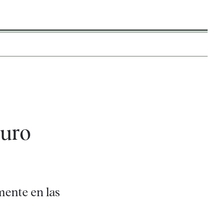
turo
amente en las