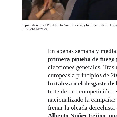
El presidente del PP, Alberto Núñez Feijóo, y la presidente de Ex
EFE/ Jero Morales
En apenas semana y media 
primera prueba de fuego p
elecciones generales. Tras 
europeas a principios de 
fortaleza o el desgaste de
trate de una competición reg
nacionalizado la campaña:
frenar la oleada derechista
Alberto Núñez Feijóo, q