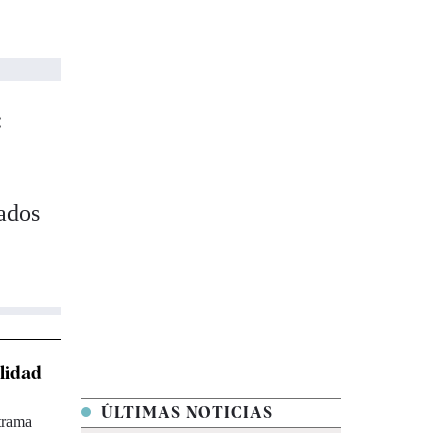
:
iados
ilidad
ÚLTIMAS NOTICIAS
trama