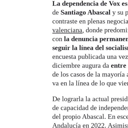
La dependencia de Vox es
de
Santiago Abascal
y su 
contraste en plenas negoci
valenciana
, donde predomin
con
la denuncia permanent
seguir la línea del socia
encuesta publicada una ve
diciembre augura da
entre
de los casos de la mayoría
va en la línea de lo que vi
De lograrla la actual pres
de capacidad de independen
del propio Abascal. En esc
Andalucía en 2022. Asimism