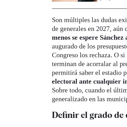
Son múltiples las dudas ex
de generales en 2027, aún 
menos se espere Sánchez a
augurado de los presupuesto
Congreso los rechaza. O si
terminan de acorralar al p
permitirá saber el estadio p
electoral ante cualquier 
Sobre todo, cuando el últi
generalizado en las munic
Definir el grado d