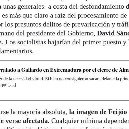
a unas generales- a costa del desfondamiento d
es más que claro a raíz del procesamiento de
r los presuntos delitos de prevaricación y tráf
ermano del presidente del Gobierno,
David Sán
. Los socialistas bajarían del primer puesto y 
lamentarios.
rralado a Gallardo en Extremadura por el cierre de Al
r de la necesidad virtud. Si bien no consiguieron sacar adelante la princ
 que […]
rse la mayoría absoluta,
la imagen de Feijóo
e verse afectada
. Cualquier mínima depende