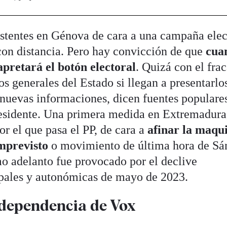
istentes en Génova de cara a una campaña elec
con distancia. Pero hay convicción de que
cua
pretará el botón electoral
. Quizá con el fra
s generales del Estado si llegan a presentarlos
 nuevas informaciones, dicen fuentes populare
residente. Una primera medida en Extremadura
or el que pasa el PP, de cara a
afinar la maqu
imprevisto
o movimiento de última hora de Sá
mo adelanto fue provocado por el declive
ipales y autonómicas de mayo de 2023.
e dependencia de Vox