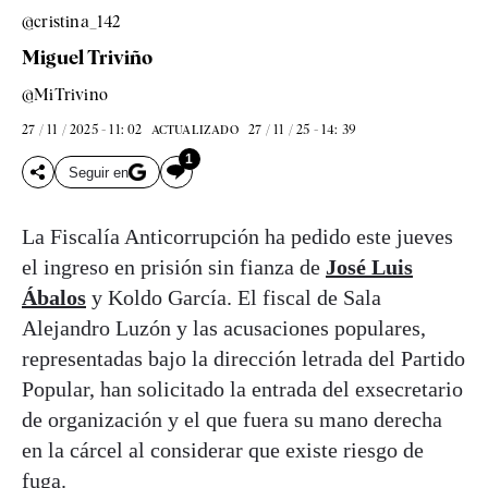
@cristina_142
Miguel Triviño
@MiTrivino
27 / 11 / 2025 - 11: 02
27 / 11 / 25 - 14: 39
ACTUALIZADO
1
Seguir en
La Fiscalía Anticorrupción ha pedido este jueves
el ingreso en prisión sin fianza de
José Luis
Ábalos
y Koldo García. El fiscal de Sala
Alejandro Luzón y las acusaciones populares,
representadas bajo la dirección letrada del Partido
Popular, han solicitado la entrada del exsecretario
de organización y el que fuera su mano derecha
en la cárcel al considerar que existe riesgo de
fuga.