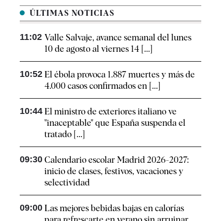
ÚLTIMAS NOTICIAS
11:02
Valle Salvaje, avance semanal del lunes
10 de agosto al viernes 14 [...]
10:52
El ébola provoca 1.887 muertes y más de
4.000 casos confirmados en [...]
10:44
El ministro de exteriores italiano ve
"inaceptable" que España suspenda el
tratado [...]
09:30
Calendario escolar Madrid 2026-2027:
inicio de clases, festivos, vacaciones y
selectividad
09:00
Las mejores bebidas bajas en calorías
para refrescarte en verano sin arruinar