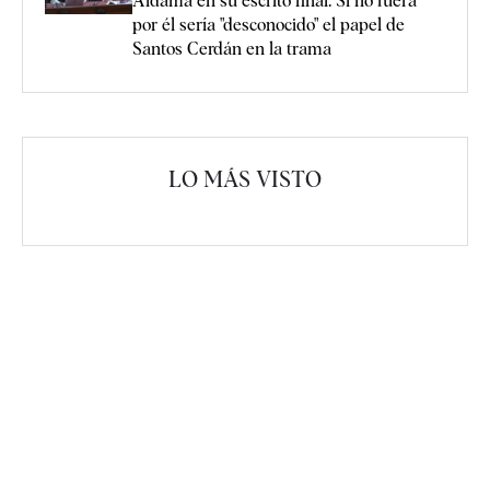
Aldama en su escrito final: Si no fuera
por él sería "desconocido" el papel de
Santos Cerdán en la trama
LO MÁS VISTO