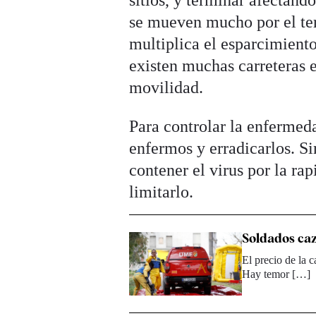
se mueven mucho por el terr
multiplica el esparcimiento
existen muchas carreteras e
movilidad.
Para controlar la enfermed
enfermos y erradicarlos. Si
contener el virus por la ra
limitarlo.
Soldados caz
El precio de la 
Hay temor […]