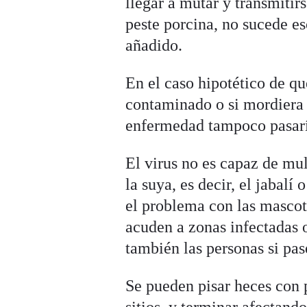
llegar a mutar y transmitirs
peste porcina, no sucede eso
añadido.
En el caso hipotético de q
contaminado o si mordiera 
enfermedad tampoco pasarí
El virus no es capaz de mul
la suya, es decir, el jabalí
el problema con las mascota
acuden a zonas infectadas 
también las personas si pas
Se pueden pisar heces con p
sitios, y terminar afectand