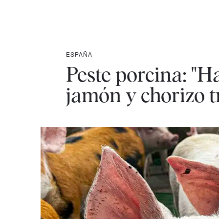
ESPAÑA
Peste porcina: "H
jamón y chorizo 