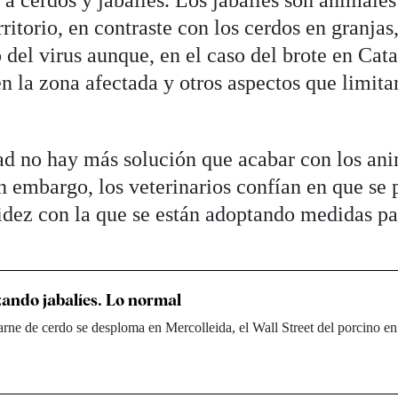
itorio, en contraste con los cerdos en granjas,
 del virus aunque, en el caso del brote en Cat
n la zona afectada y otros aspectos que limita
ad no hay más solución que acabar con los an
n embargo, los veterinarios confían en que se 
pidez con la que se están adoptando medidas pa
ando jabalíes. Lo normal
carne de cerdo se desploma en Mercolleida, el Wall Street del porcino e