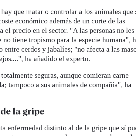
 hay que matar o controlar a los animales que 
 coste económico además de un corte de las
 el precio en el sector. "A las personas no les
e no tiene tropismo para la especie humana", 
o entre cerdos y jabalíes; "no afecta a las masc
ejos....", ha añadido el experto.
 totalmente seguras, aunque comieran carne
ada; tampoco a sus animales de compañía", ha
 de la gripe
sta enfermedad distinto al de la gripe que sí p