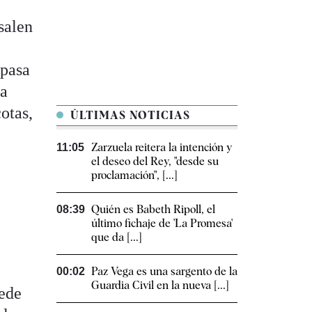
salen
 pasa
ha
otas,
ÚLTIMAS NOTICIAS
Zarzuela reitera la intención y
11:05
el deseo del Rey, "desde su
proclamación", [...]
Quién es Babeth Ripoll, el
08:39
último fichaje de 'La Promesa'
que da [...]
Paz Vega es una sargento de la
00:02
Guardia Civil en la nueva [...]
uede