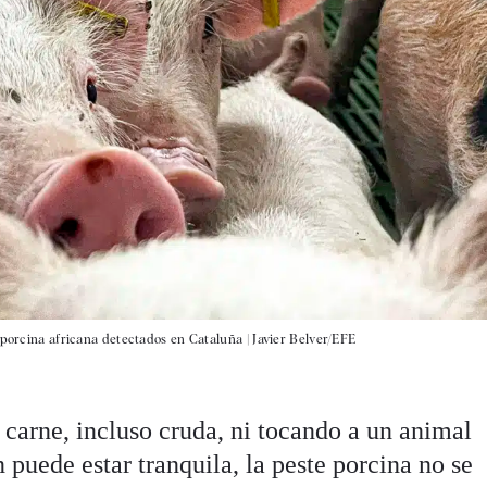
 porcina africana detectados en Cataluña |
Javier Belver/EFE
 carne, incluso cruda, ni tocando a un animal
 puede estar tranquila, la peste porcina no se