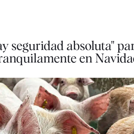
ay seguridad absoluta" p
tranquilamente en Navida