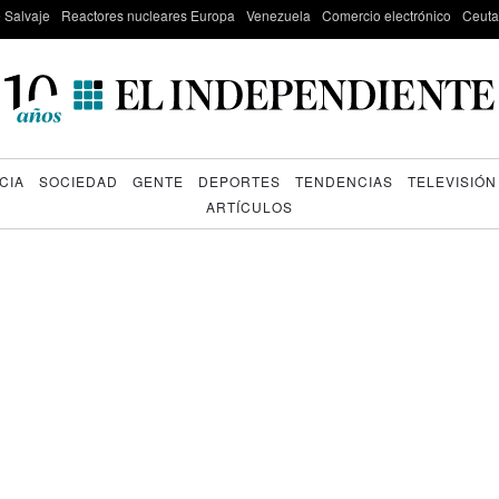
e Salvaje
Reactores nucleares Europa
Venezuela
Comercio electrónico
Ceuta
CIA
SOCIEDAD
GENTE
DEPORTES
TENDENCIAS
TELEVISIÓN
ARTÍCULOS