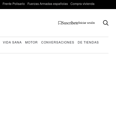
Frente Polisario
Fuerzas Armadas españolas
Compra vivienda
Suscríbete
Iniciar sesión
VIDA SANA
MOTOR
CONVERSACIONES
DE TIENDAS