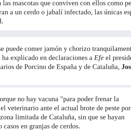
a las mascotas que conviven con ellos como pe
ran a un cerdo o jabalí infectado, las únicas e
d.
 se puede comer jamón y chorizo tranquilamen
n ha explicado en declaraciones a
Efe
el presid
narios de Porcino de España y de Cataluña,
Jo
orque no hay vacuna "para poder frenar la
l veterinario ante el actual brote de peste po
 zona limitada de Cataluña, sin que se hayan
 casos en granjas de cerdos.