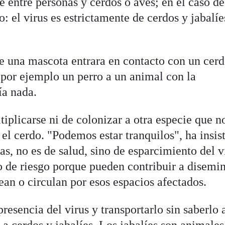
e entre personas y cerdos o aves; en el caso de
: el virus es estrictamente de cerdos y jabalíe
ue una mascota entrara en contacto con un cer
por ejemplo un perro a un animal con la
a nada.
tiplicarse ni de colonizar a otra especie que n
 o el cerdo. "Podemos estar tranquilos", ha insis
s, no es de salud, sino de esparcimiento del vi
o de riesgo porque pueden contribuir a disemin
ean o circulan por esos espacios afectados.
resencia del virus y transportarlo sin saberlo 
o a cerdos y jabalíes. Los jabalíes son animale