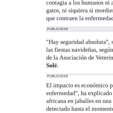
contagia a los humanos ni 
gatos, ni siquiera si mordie
que contraen la enfermeda
PUBLICIDAD
"Hay seguridad absoluta",
las fiestas navideñas, segú
de la Asociación de Veteri
Solé
.
PUBLICIDAD
El impacto es económico p
enfermedad", ha explicado e
africana en jabalíes en una
detectado hasta el momento