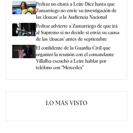
Pedraz no citará a Leire Díez hasta que
Zamarriego no envíe su investigación de
las 'cloacas' a la Audiencia Nacional
Pedraz advierte a Zamarriego de que irá
al Supremo si no decide si envía su causa
de las 'cloacas' antes de septiembre
El confidente de la Guardia Civil que
organizó la reunión con el comandante
Villalba escuchó a Leire hablar por
teléfono con "Mercedes"
LO MÁS VISTO