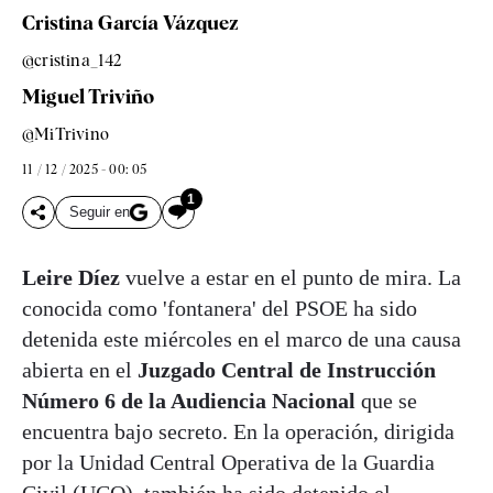
Cristina García Vázquez
@cristina_142
Miguel Triviño
@MiTrivino
11 / 12 / 2025 - 00: 05
1
Seguir en
Leire Díez
vuelve a estar en el punto de mira. La
conocida como 'fontanera' del PSOE ha sido
detenida este miércoles en el marco de una causa
abierta en el
Juzgado Central de Instrucción
Número 6 de la Audiencia Nacional
que se
encuentra bajo secreto. En la operación, dirigida
por la Unidad Central Operativa de la Guardia
Civil (UCO), también ha sido detenido el