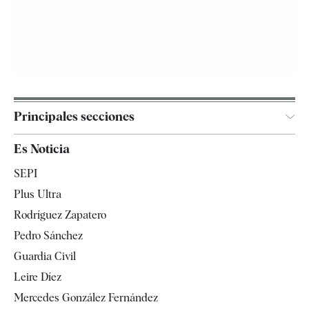
Principales secciones
España
Es Noticia
Economía
SEPI
Internacional
Plus Ultra
Gente
Rodríguez Zapatero
Televisión
Pedro Sánchez
Tendencias
Guardia Civil
Leire Díez
Mercedes González Fernández