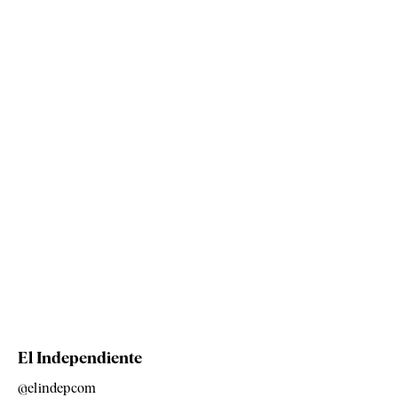
El Independiente
@elindepcom