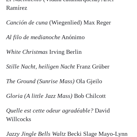
Ramírez
Canción de cuna
(Wiegenlied) Max Reger
Al filo de medianoche
Anónimo
White Christmas
Irving Berlin
Stille Nacht, heiligen Nacht
Franz Grüber
The Ground
(Sunrise Mass)
Ola Gjeilo
Gloria (A little Jazz Mass)
Bob Chilcott
Quelle est cette odeur agradéable?
David
Willcocks
Jazzy Jingle Bells Waltz
Becki Slage Mayo-Lynn