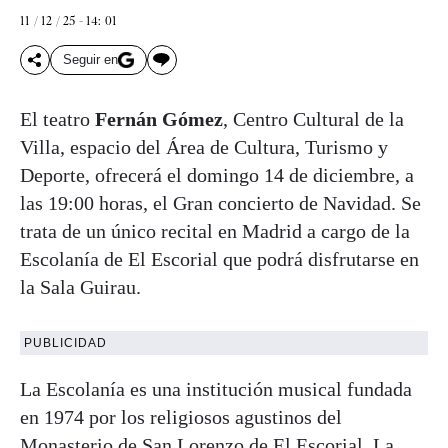
11 / 12 / 25 - 14: 01
Seguir en
El teatro
Fernán Gómez
, Centro Cultural de la
Villa, espacio del Área de Cultura, Turismo y
Deporte, ofrecerá el domingo 14 de diciembre, a
las 19:00 horas, el Gran concierto de Navidad. Se
trata de un único recital en Madrid a cargo de la
Escolanía de El Escorial que podrá disfrutarse en
la Sala Guirau.
PUBLICIDAD
La Escolanía es una institución musical fundada
en 1974 por los religiosos agustinos del
Monasterio de San Lorenzo de El Escorial. La