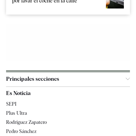
por lavar el coche en la calle
Principales secciones
España
Es Noticia
Economía
SEPI
Internacional
Plus Ultra
Gente
Rodríguez Zapatero
Televisión
Pedro Sánchez
Tendencias