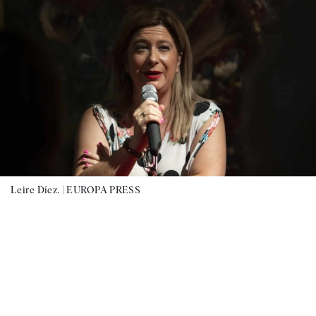
Leire Díez. |
EUROPA PRESS