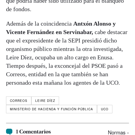
que podría haber sido utilizado para el blanqueo
de fondos.
Además de la coincidencia
Antxón Alonso y
Vicente Fernández en Servinabar,
cabe destacar
que el expresidente de la SEPI presidió dicho
organismo público mientras la otra investigada,
Leire Díez, ocupaba un alto cargo en Enusa.
Tiempo después, la exconcejal del PSOE pasó a
Correos, entidad en la que también se han
personado esta mañana los agentes de la UCO.
CORREOS
LEIRE DÍEZ
MINISTERIO DE HACIENDA Y FUNCIÓN PÚBLICA
UCO
1 Comentarios
Normas ›