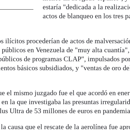
estaría "dedicada a la realizac
actos de blanqueo en los tres p
os ilícitos procederían de actos de malversació
 públicos en Venezuela de "muy alta cuantía",
públicos de programas CLAP", impulsados por
entos básicos subsidiados, y "ventas de oro de
que el mismo juzgado fue el que acordó en ene
 en la que investigaba las presuntas irregulari
Plus Ultra de 53 millones de euros en pandemia
 la causa que el rescate de la aerolínea fue ap