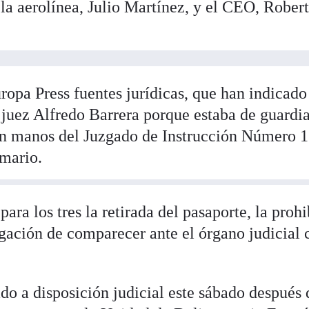
e la aerolínea, Julio Martínez, y el CEO, Rober
ropa Press fuentes jurídicas, que han indicado
 juez Alfredo Barrera porque estaba de guardia
 en manos del Juzgado de Instrucción Número 1
umario.
ara los tres la retirada del pasaporte, la proh
igación de comparecer ante el órgano judicial 
do a disposición judicial este sábado después 