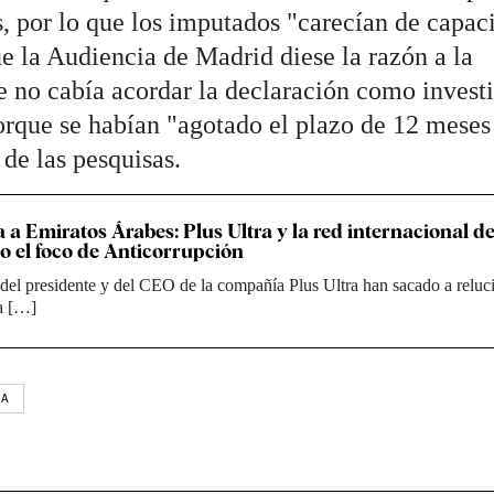
s, por lo que los imputados "carecían de capac
e la Audiencia de Madrid diese la razón a la
ue no cabía acordar la declaración como invest
porque se habían "agotado el plazo de 12 meses
 de las pesquisas.
 a Emiratos Árabes: Plus Ultra y la red internacional d
o el foco de Anticorrupción
del presidente y del CEO de la compañía Plus Ultra han sacado a reluci
na […]
LA