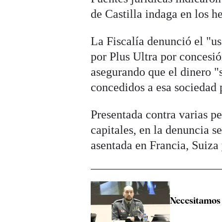
de Castilla indaga en los 
La Fiscalía denunció el "us
por Plus Ultra por concesi
asegurando que el dinero "
concedidos a esa sociedad p
Presentada contra varias p
capitales, en la denuncia s
asentada en Francia, Suiza
Necesitamos