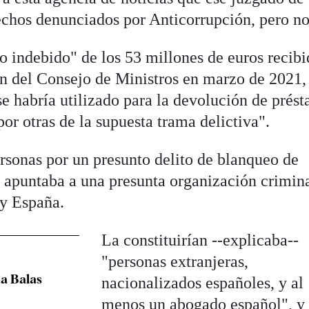
hechos denunciados por Anticorrupción, pero no
o indebido" de los 53 millones de euros recibi
ón del Consejo de Ministros en marzo de 2021,
se habría utilizado para la devolución de prés
or otras de la supuesta trama delictiva".
ersonas por un presunto delito de blanqueo de
e apuntaba a una presunta organización crimin
 y España.
La constituirían --explicaba--
"personas extranjeras,
 a Balas
nacionalizados españoles, y al
menos un abogado español", y