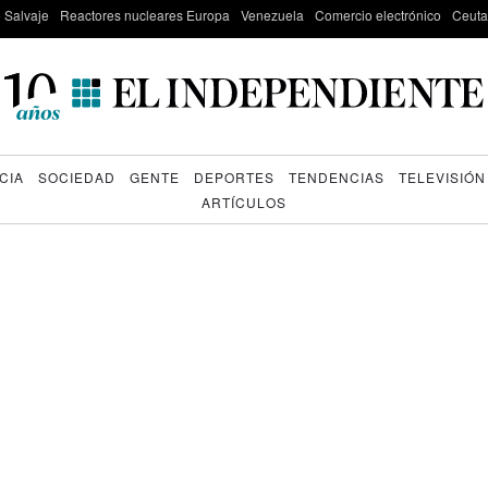
e Salvaje
Reactores nucleares Europa
Venezuela
Comercio electrónico
Ceuta
CIA
SOCIEDAD
GENTE
DEPORTES
TENDENCIAS
TELEVISIÓN
ARTÍCULOS