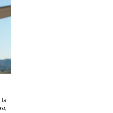
 la
ra,