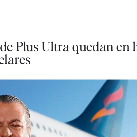
de Plus Ultra quedan en l
elares