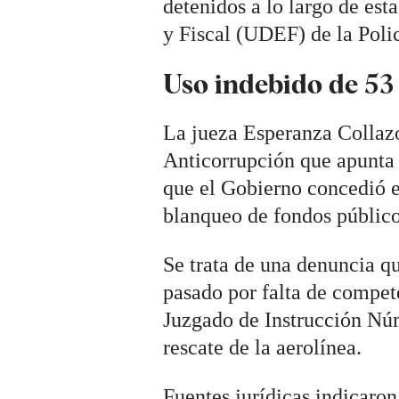
detenidos a lo largo de es
y Fiscal (UDEF) de la Poli
Uso indebido de 53
La jueza Esperanza Collazo
Anticorrupción que apunta 
que el Gobierno concedió 
blanqueo de fondos público
Se trata de una denuncia q
pasado por falta de compete
Juzgado de Instrucción Núm
rescate de la aerolínea.
Fuentes jurídicas indicaron