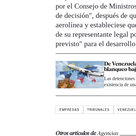
por el Consejo de Ministro
de decisión", después de qu
aerolínea y estableciese q
de su representante legal 
previsto" para el desarrollo
De Venezuela
blanqueo baj
Las detenciones 
existencia de u
EMPRESAS
TRIBUNALES
VENEZUE
Otros artículos de
Agencias