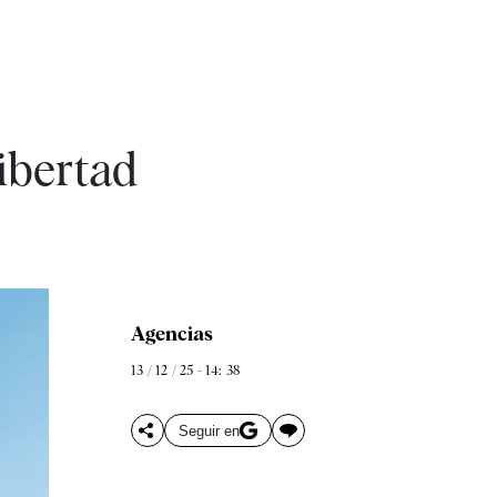
ibertad
Agencias
13 / 12 / 25 - 14: 38
Seguir en