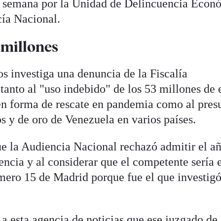
ta semana por la Unidad de Delincuencia Econ
cía Nacional.
 millones
s investiga una denuncia de la Fiscalía
tanto al "uso indebido" de los 53 millones de 
en forma de rescate en pandemia como al pres
s y de oro de Venezuela en varios países.
ue la Audiencia Nacional rechazó admitir el a
ncia y al considerar que el competente sería 
ero 15 de Madrid porque fue el que investigó
 a esta agencia de noticias que ese juzgado de