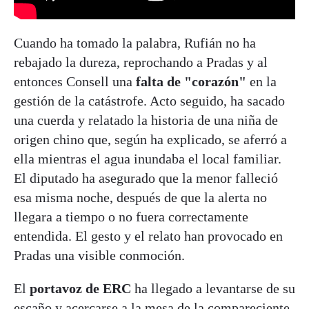
Cuando ha tomado la palabra, Rufián no ha
rebajado la dureza, reprochando a Pradas y al
entonces Consell una
falta de "corazón"
en la
gestión de la catástrofe. Acto seguido, ha sacado
una cuerda y relatado la historia de una niña de
origen chino que, según ha explicado, se aferró a
ella mientras el agua inundaba el local familiar.
El diputado ha asegurado que la menor falleció
esa misma noche, después de que la alerta no
llegara a tiempo o no fuera correctamente
entendida. El gesto y el relato han provocado en
Pradas una visible conmoción.
El
portavoz de ERC
ha llegado a levantarse de su
escaño y acercarse a la mesa de la compareciente