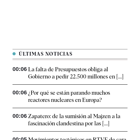
ÚLTIMAS NOTICIAS
00:06
La falta de Presupuestos obliga al
Gobierno a pedir 22.500 millones en [...]
00:06
¿Por qué se están parando muchos
reactores nucleares en Europa?
00:06
Zapatero: de la sumisión al Majzen a la
fascinación clandestina por las [...]
00:05
Movimientos tectónicos en RTVE de cara