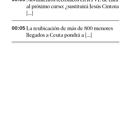
al próximo curso: ¿sustituirá Jesús Cintora
[...]
00:05
La reubicación de más de 800 menores
llegados a Ceuta pondrá a [...]