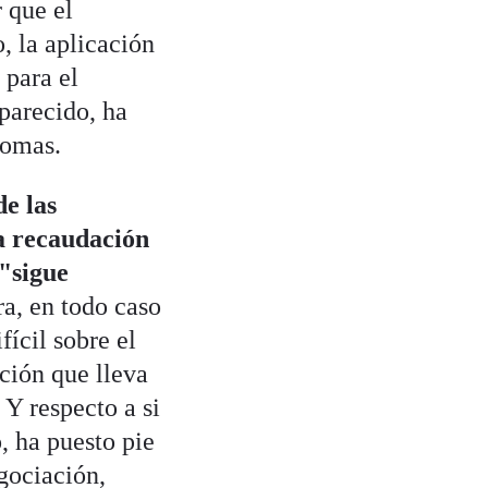
 que el
, la aplicación
 para el
parecido, ha
nomas.
de las
a recaudación
"sigue
a, en todo caso
ícil sobre el
ción que lleva
Y respecto a si
, ha puesto pie
gociación,