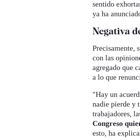
sentido exhorta
ya ha anunciado
Negativa d
Precisamente, s
con las opinion
agregado que ca
a lo que renunc
"Hay un acuerdo
nadie pierde y 
trabajadores, l
Congreso quien
esto, ha explic