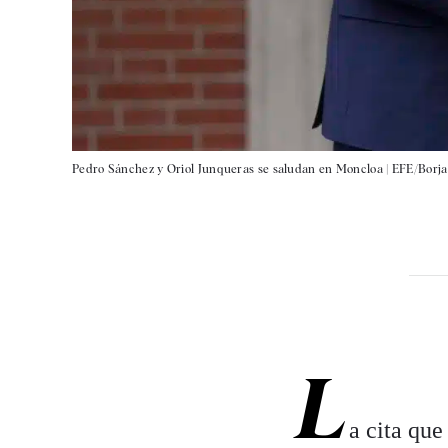
Pedro Sánchez y Oriol Junqueras se saludan en Moncloa |
EFE/Borja
L
a cita qu