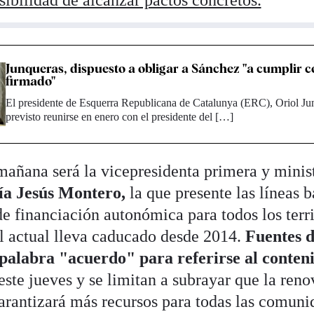
osibilidad de alcanzar pactos concretos.
Junqueras, dispuesto a obligar a Sánchez "a cumplir c
firmado"
El presidente de Esquerra Republicana de Catalunya (ERC), Oriol Ju
previsto reunirse en enero con el presidente del […]
añana será la vicepresidenta primera y minis
a Jesús Montero,
la que presente las líneas b
 financiación autonómica para todos los terri
l actual lleva caducado desde 2014.
Fuentes 
 palabra "acuerdo" para referirse al conteni
este jueves y se limitan a subrayar que la reno
arantizará más recursos para todas las comuni