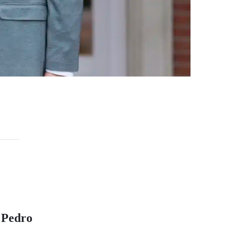
a
Pedro