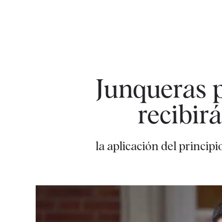
Junqueras 
recibir
la aplicación del princip