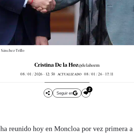
 Sánchez-Trillo
Cristina De la Hoz
@delahozm
08 / 01 / 2026 - 12: 50
08 / 01 / 26 - 17: 11
ACTUALIZADO
2
Seguir en
e ha reunido hoy en Moncloa por vez primera 