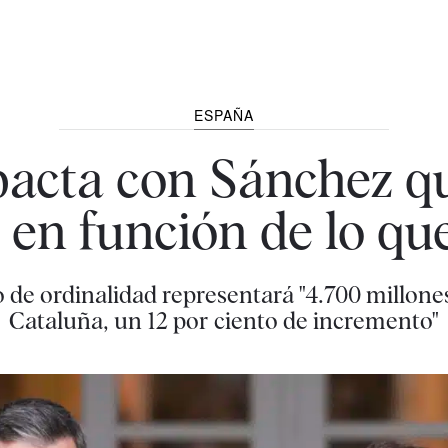
ESPAÑA
pacta con Sánchez q
á en función de lo qu
io de ordinalidad representará "4.700 millon
Cataluña, un 12 por ciento de incremento"