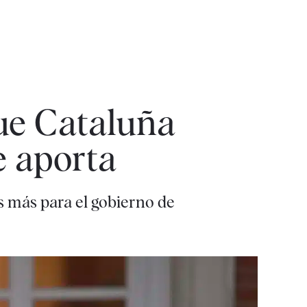
ue Cataluña
e aporta
es más para el gobierno de