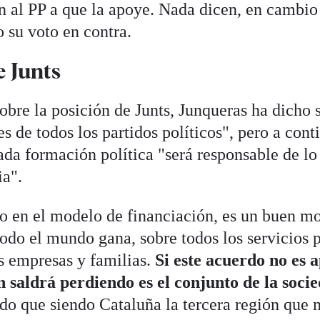
n al PP a que la apoye. Nada dicen, en cambio 
 su voto en contra.
e Junts
obre la posición de Junts, Junqueras ha dicho 
es de todos los partidos políticos", pero a con
da formación política "será responsable de lo
ia".
 en el modelo de financiación, es un buen mo
todo el mundo gana, sobre todos los servicios p
as empresas y familias.
Si este acuerdo no es 
 saldrá perdiendo es el conjunto de la soci
ado que siendo Cataluña la tercera región que 