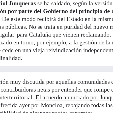
iol Junqueras
se ha saldado, según la versión
ión por parte del Gobierno del principio de 
.
De este modo recibirá del Estado en la mism
cas públicas. No se trata en puridad del nuevo
ingular' para Cataluña que vienen reclamando,
zado en torno, por ejemplo, a la gestión de la
 cede en una vieja reivindicación independentis
dinalidad.
ción muy discutida por aquellas comunidades 
 contribuidoras netas por entender que rompe c
nterterritorial.
El acuerdo anunciado por Junqu
ofrecida ayer por Moncloa, rebajando todas las