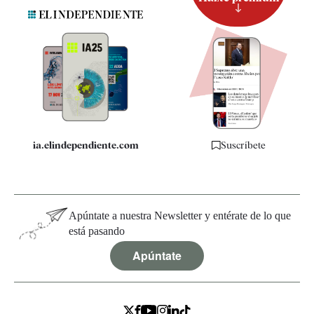
Suscripción
Newsletter
Apps
Quiénes somos
Especificaciones
ia.elindependiente.com
Suscríbete
Apúntate a nuestra Newsletter y entérate de lo que
está pasando
Apúntate