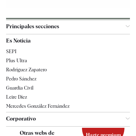
Principales secciones
España
Es Noticia
Economía
SEPI
Internacional
Plus Ultra
Gente
Rodríguez Zapatero
Televisión
Pedro Sánchez
Tendencias
Guardia Civil
Leire Díez
Mercedes González Fernández
Corporativo
Contacto
Otras webs de
Hazte premium