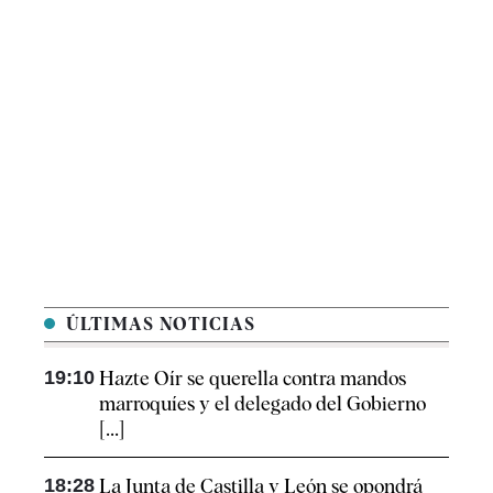
ÚLTIMAS NOTICIAS
19:10
Hazte Oír se querella contra mandos
marroquíes y el delegado del Gobierno
[...]
18:28
La Junta de Castilla y León se opondrá