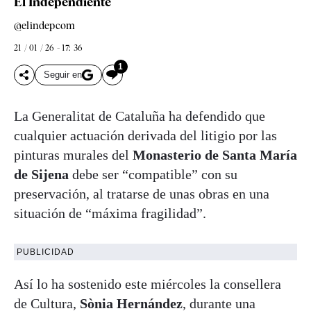
El Independiente
@elindepcom
21 / 01 / 26 - 17: 36
1
Seguir en
La Generalitat de Cataluña ha defendido que
cualquier actuación derivada del litigio por las
pinturas murales del
Monasterio de Santa María
de Sijena
debe ser “compatible” con su
preservación, al tratarse de unas obras en una
situación de “máxima fragilidad”.
PUBLICIDAD
Así lo ha sostenido este miércoles la consellera
de Cultura,
Sònia Hernández
, durante una