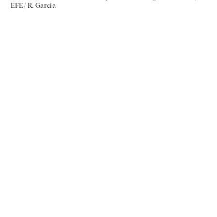
|
EFE/ R. García