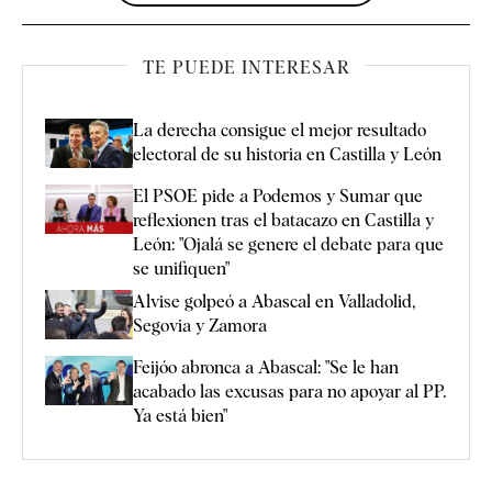
TE PUEDE INTERESAR
La derecha consigue el mejor resultado
electoral de su historia en Castilla y León
El PSOE pide a Podemos y Sumar que
reflexionen tras el batacazo en Castilla y
León: "Ojalá se genere el debate para que
se unifiquen"
Alvise golpeó a Abascal en Valladolid,
Segovia y Zamora
Feijóo abronca a Abascal: "Se le han
acabado las excusas para no apoyar al PP.
Ya está bien"