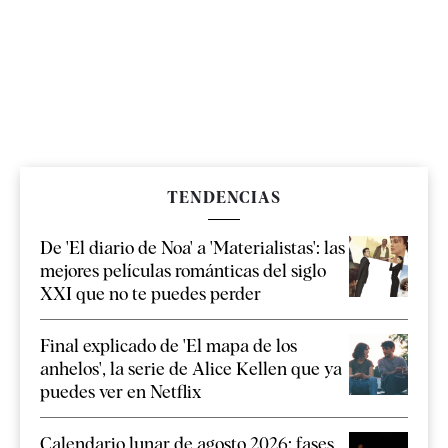
TENDENCIAS
De 'El diario de Noa' a 'Materialistas': las
mejores películas románticas del siglo
XXI que no te puedes perder
Final explicado de 'El mapa de los
anhelos', la serie de Alice Kellen que ya
puedes ver en Netflix
Calendario lunar de agosto 2026: fases,