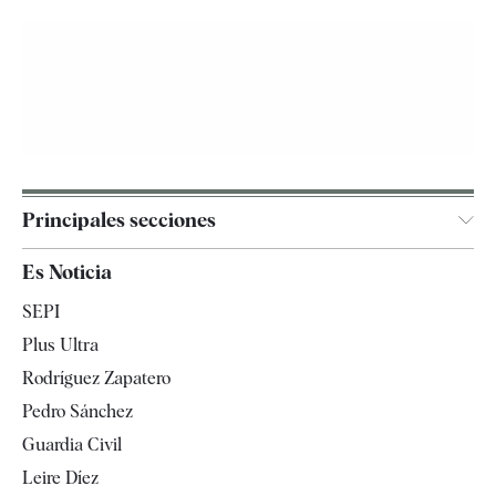
Principales secciones
España
Es Noticia
Economía
SEPI
Internacional
Plus Ultra
Gente
Rodríguez Zapatero
Televisión
Pedro Sánchez
Tendencias
Guardia Civil
Leire Díez