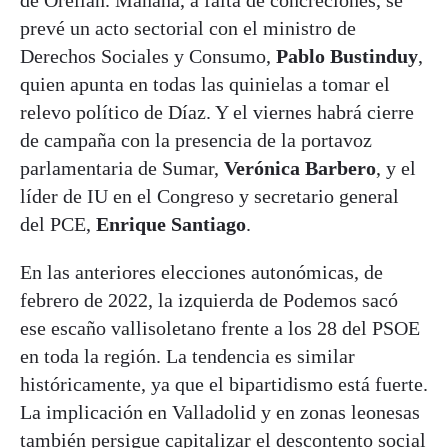
de Orellán. Mañana, a falta de concreciones, se
prevé un acto sectorial con el ministro de
Derechos Sociales y Consumo,
Pablo Bustinduy
,
quien apunta en todas las quinielas a tomar el
relevo político de Díaz. Y el viernes habrá cierre
de campaña con la presencia de la portavoz
parlamentaria de Sumar,
Verónica Barbero
, y el
líder de IU en el Congreso y secretario general
del PCE,
Enrique Santiago
.
En las anteriores elecciones autonómicas, de
febrero de 2022, la izquierda de Podemos sacó
ese escaño vallisoletano frente a los 28 del PSOE
en toda la región. La tendencia es similar
históricamente, ya que el bipartidismo está fuerte.
La implicación en Valladolid y en zonas leonesas
también persigue capitalizar el descontento social