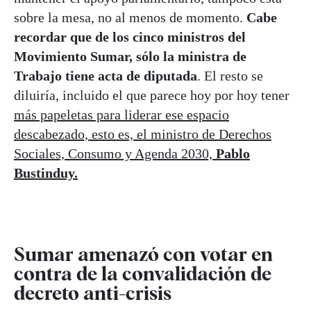
sobre la mesa, no al menos de momento.
Cabe
recordar que de los cinco ministros del
Movimiento Sumar, sólo la ministra de
Trabajo tiene acta de diputada
. El resto se
diluiría, incluido el que parece hoy por hoy tener
más papeletas para liderar ese espacio
descabezado, esto es, el ministro de Derechos
Sociales, Consumo y Agenda 2030,
Pablo
Bustinduy.
Sumar amenazó con votar en
contra de la convalidación de
decreto anti-crisis