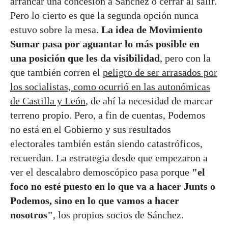
arrancar una concesión a Sánchez o cerrar al salir.
Pero lo cierto es que la segunda opción nunca
estuvo sobre la mesa.
La idea de Movimiento
Sumar pasa por aguantar lo más posible en
una posición que les da visibilidad
, pero con la
que también corren el
peligro de ser arrasados por
los socialistas, como ocurrió en las autonómicas
de Castilla y León
, de ahí la necesidad de marcar
terreno propio. Pero, a fin de cuentas, Podemos
no está en el Gobierno y sus resultados
electorales también están siendo catastróficos,
recuerdan. La estrategia desde que empezaron a
ver el descalabro demoscópico pasa porque
"el
foco no esté puesto en lo que va a hacer Junts o
Podemos, sino en lo que vamos a hacer
nosotros"
, los propios socios de Sánchez.