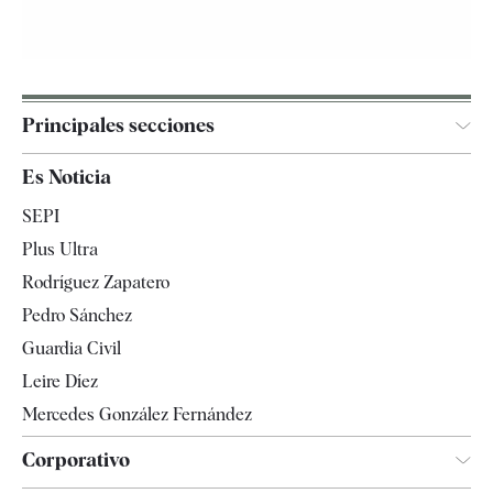
Principales secciones
España
Es Noticia
Economía
SEPI
Internacional
Plus Ultra
Gente
Rodríguez Zapatero
Televisión
Pedro Sánchez
Tendencias
Guardia Civil
Leire Díez
Mercedes González Fernández
Corporativo