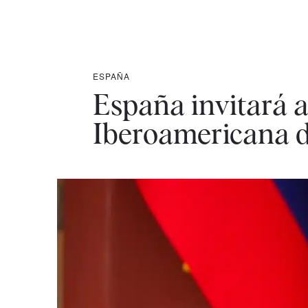
ESPAÑA
España invitará 
Iberoamericana 