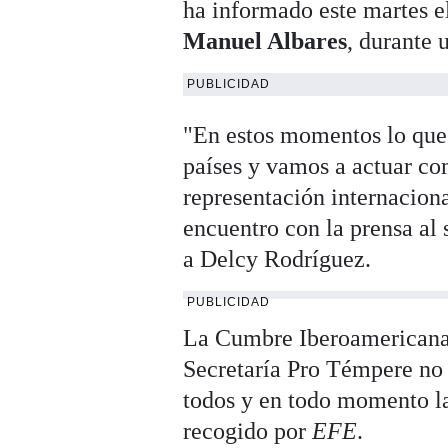
ha informado este martes e
Manuel Albares
, durante 
PUBLICIDAD
"En estos momentos lo que 
países y vamos a actuar com
representación internacion
encuentro con la prensa al 
a Delcy Rodríguez.
PUBLICIDAD
La Cumbre Iberoamericana d
Secretaría Pro Témpere no 
todos y en todo momento la
recogido por
EFE
.