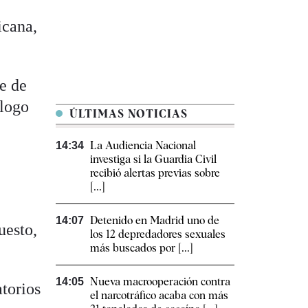
icana,
de de
ólogo
ÚLTIMAS NOTICIAS
La Audiencia Nacional
14:34
e
investiga si la Guardia Civil
recibió alertas previas sobre
[...]
Detenido en Madrid uno de
14:07
uesto,
los 12 depredadores sexuales
más buscados por [...]
Nueva macrooperación contra
14:05
atorios
el narcotráfico acaba con más