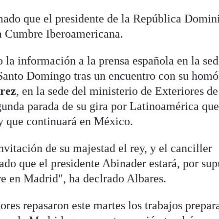
mado que el presidente de la República Domin
 la Cumbre Iberoamericana.
 la información a la prensa española en la se
Santo Domingo tras un encuentro con su hom
rez
, en la sede del ministerio de Exteriores de
unda parada de su gira por Latinoamérica qu
 y que continuará en México.
vitación de su majestad el rey, y el canciller
o que el presidente Abinader estará, por sup
e en Madrid", ha declrado Albares.
ores repasaron este martes los trabajos prepar