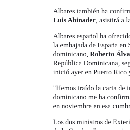
Albares también ha confir
Luis Abinader
, asistirá a
Albares español ha ofrecido
la embajada de España en 
dominicano,
Roberto Álva
República Dominicana, seg
inició ayer en Puerto Rico
"Hemos traído la carta de in
dominicano me ha confirmad
en noviembre en esa cumbr
Los dos ministros de Exteri