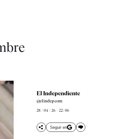
umbre
El Independiente
@elindepcom
28 / 04 / 26 - 22: 06
Seguir en