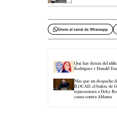
[...]
Únete al canal de Whatsapp
Qué hay detrás del idili
Rodríguez y Donald Tr
Más que un despacho d
ILOCAD, el bufete de 
representará a Delcy Ro
causa contra Aldama