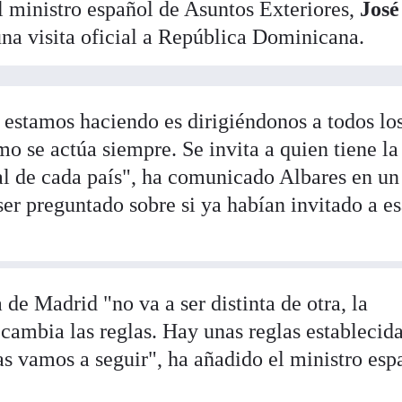
l ministro español de Asuntos Exteriores,
José
una visita oficial a República Dominicana.
estamos haciendo es dirigiéndonos a todos lo
o se actúa siempre. Se invita a quien tiene la
al de cada país", ha comunicado Albares en un
ser preguntado sobre si ya habían invitado a es
e Madrid "no va a ser distinta de otra, la
cambia las reglas. Hay unas reglas establecida
s vamos a seguir", ha añadido el ministro esp