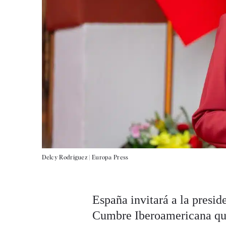
Delcy Rodríguez |
Europa Press
España invitará a la presi
Cumbre Iberoamericana que 