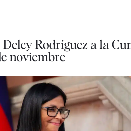
a Delcy Rodríguez a la C
de noviembre