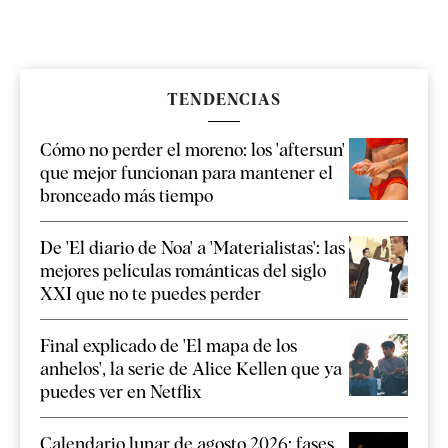
TENDENCIAS
Cómo no perder el moreno: los 'aftersun'
que mejor funcionan para mantener el
bronceado más tiempo
De 'El diario de Noa' a 'Materialistas': las
mejores películas románticas del siglo
XXI que no te puedes perder
Final explicado de 'El mapa de los
anhelos', la serie de Alice Kellen que ya
puedes ver en Netflix
Calendario lunar de agosto 2026: fases,