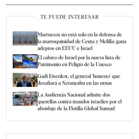
TE PUEDE INTERESAR
Marruecos no está solo en la defensa de
la marroquinidad de Ceuta y Melilla: gana
adeptos en EEUU e Israel
El cabreo de Israel por la nueva lista de
Patrimonio en Peligro de la Unesco
Gadi Eisenkot, el general ‘honesto’ que
desafiará a Netanyahu en las urnas
La Audiencia Nacional admite dos
querellas contra mandos israelíes por el
abordaje de la Flotilla Global Sumud