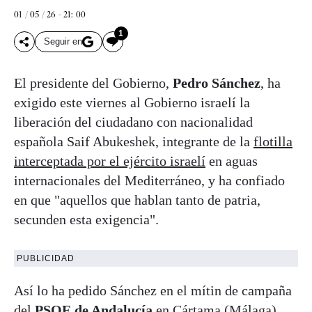
01 / 05 / 26 - 21: 00
1
Seguir en
El presidente del Gobierno,
Pedro Sánchez
, ha
exigido este viernes al Gobierno israelí la
liberación del ciudadano con nacionalidad
española Saif Abukeshek, integrante de la
flotilla
interceptada por el ejército israelí
en aguas
internacionales del Mediterráneo, y ha confiado
en que "aquellos que hablan tanto de patria,
secunden esta exigencia".
PUBLICIDAD
Así lo ha pedido Sánchez en el mítin de campaña
del
PSOE de Andalucía
en Cártama (Málaga),