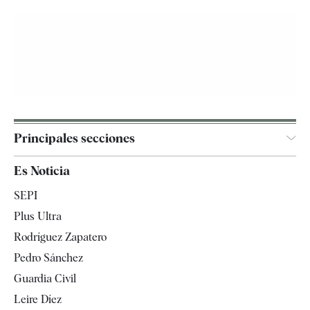
Principales secciones
España
Es Noticia
Economía
SEPI
Internacional
Plus Ultra
Gente
Rodríguez Zapatero
Televisión
Pedro Sánchez
Tendencias
Guardia Civil
Leire Díez