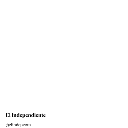
El Independiente
@elindepcom