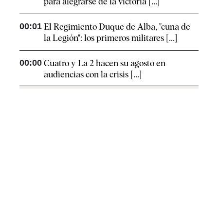
para alegrarse de la victoria [...]
00:01
El Regimiento Duque de Alba, "cuna de
la Legión": los primeros militares [...]
00:00
Cuatro y La 2 hacen su agosto en
audiencias con la crisis [...]