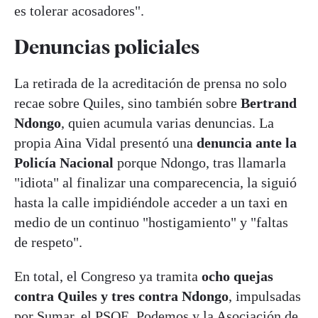
es tolerar acosadores".
Denuncias policiales
La retirada de la acreditación de prensa no solo
recae sobre Quiles, sino también sobre
Bertrand
Ndongo
, quien acumula varias denuncias. La
propia Aina Vidal presentó una
denuncia ante la
Policía Nacional
porque Ndongo, tras llamarla
"idiota" al finalizar una comparecencia, la siguió
hasta la calle impidiéndole acceder a un taxi en
medio de un continuo "hostigamiento" y "faltas
de respeto".
En total, el Congreso ya tramita
ocho quejas
contra Quiles y tres contra Ndongo
, impulsadas
por Sumar, el PSOE, Podemos y la Asociación de