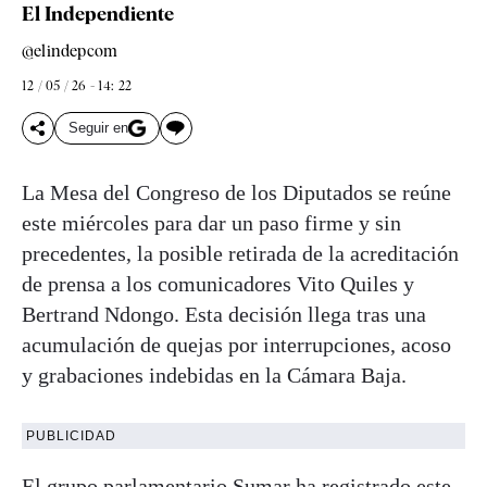
El Independiente
@elindepcom
12 / 05 / 26 - 14: 22
Seguir en
La Mesa del Congreso de los Diputados se reúne
este miércoles para dar un paso firme y sin
precedentes, la posible retirada de la acreditación
de prensa a los comunicadores Vito Quiles y
Bertrand Ndongo. Esta decisión llega tras una
acumulación de quejas por interrupciones, acoso
y grabaciones indebidas en la Cámara Baja.
PUBLICIDAD
El grupo parlamentario Sumar ha registrado este