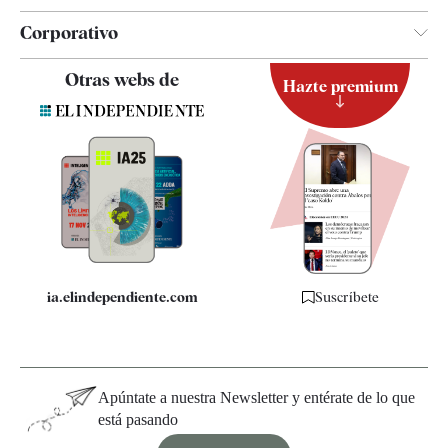
Corporativo
Contacto
Otras webs de
Hazte premium
Suscripción
Newsletter
Apps
Quiénes somos
Especificaciones
ia.elindependiente.com
Suscríbete
Apúntate a nuestra Newsletter y entérate de lo que
está pasando