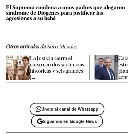
El Supremo condena a unos padres que alegaron
síndrome de Diógenes para justificar las
agresiones a su bebé
Otros artículos de
Sara Méndez
La Justicia cierra el
Calama
curso con dos sentencias
estudia
históricas y seis grandes
plante
[...]
contra e
Únete al canal de Whatsapp
Síguenos en Google News