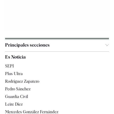
Principales secciones
España
Es Noticia
Economía
SEPI
Internacional
Plus Ultra
Gente
Rodríguez Zapatero
Televisión
Pedro Sánchez
Tendencias
Guardia Civil
Leire Díez
Mercedes González Fernández