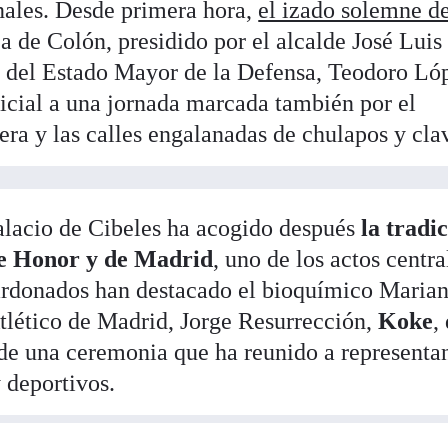
nales. Desde primera hora,
el izado solemne de
a de Colón, presidido por el alcalde José Luis
e del Estado Mayor de la Defensa, Teodoro Ló
ficial a una jornada marcada también por el
era y las calles engalanadas de chulapos y cla
Palacio de Cibeles ha acogido después
la tradi
de Honor y de Madrid
, uno de los actos centra
alardonados han destacado el bioquímico Maria
Atlético de Madrid, Jorge Resurrección,
Koke
,
 de una ceremonia que ha reunido a representa
y deportivos.