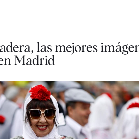
radera, las mejores imágen
 en Madrid