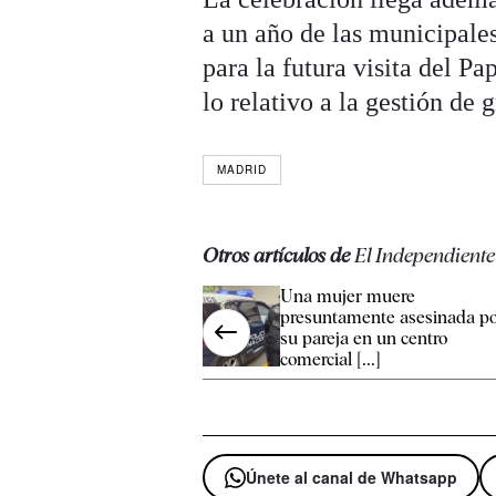
a un año de las municipale
para la futura visita del P
lo relativo a la gestión de
MADRID
Otros artículos de
El Independiente
Una mujer muere
presuntamente asesinada p
su pareja en un centro
comercial [...]
Únete al canal de Whatsapp