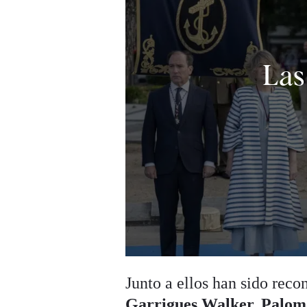
Las
Junto a ellos han sido re
Garrigues Walker, Paloma