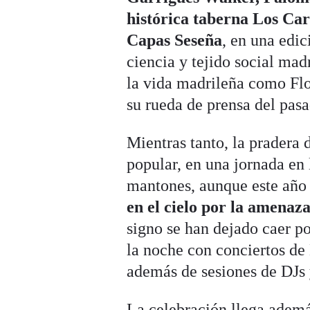
histórica taberna Los Car
Capas Seseña
, en una edic
ciencia y tejido social mad
la vida madrileña como Flo
su rueda de prensa del pas
Mientras tanto, la pradera 
popular, en una jornada en l
mantones, aunque este año
en el cielo por la amenaza
signo se han dejado caer po
la noche con conciertos de
además de sesiones de DJs 
La celebración llega ademá