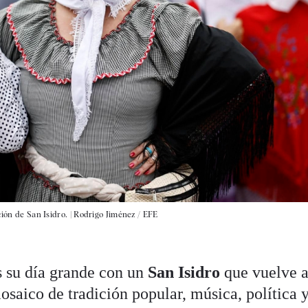
ión de San Isidro. |
Rodrigo Jiménez / EFE
s su día grande con un
San Isidro
que vuelve 
osaico de tradición popular, música, política 