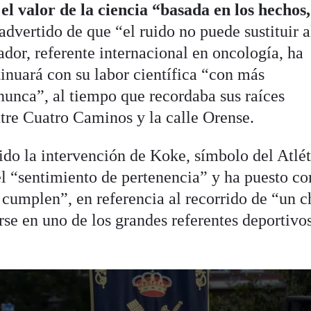
l valor de la ciencia “basada en los hechos,
advertido de que “el ruido no puede sustituir a
dor, referente internacional en oncología, ha
nuará con su labor científica “con más
nunca”, al tiempo que recordaba sus raíces
ntre Cuatro Caminos y la calle Orense.
o la intervención de Koke, símbolo del Atlét
l “sentimiento de pertenencia” y ha puesto c
 cumplen”, en referencia al recorrido de “un c
rse en uno de los grandes referentes deportivos