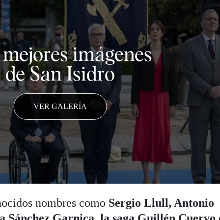
 mejores imágenes
de San Isidro
VER GALERÍA
conocidos nombres como
Sergio Llull, Antonio
 Sánchez Garnica, la saga Guillén Cuervo 