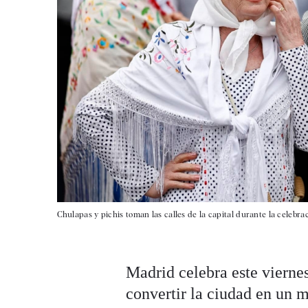
Chulapas y pichis toman las calles de la capital durante la celebrac
Madrid celebra este vierne
convertir la ciudad en un m