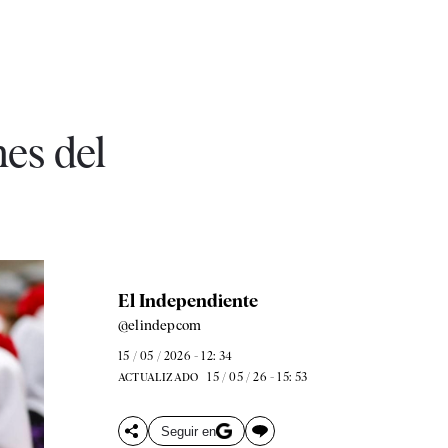
es del
El Independiente
@elindepcom
15 / 05 / 2026 - 12: 34
15 / 05 / 26 - 15: 53
ACTUALIZADO
Seguir en