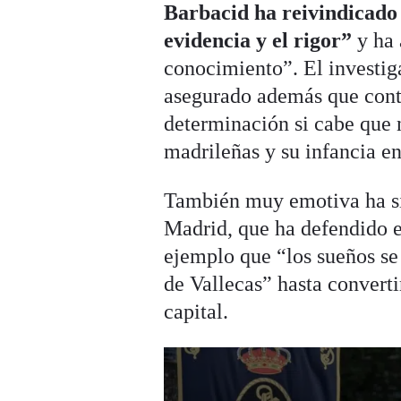
Barbacid ha reivindicado e
evidencia y el rigor”
y ha 
conocimiento”. El investiga
asegurado además que conti
determinación si cabe que 
madrileñas y su infancia e
También muy emotiva ha sid
Madrid, que ha defendido e
ejemplo que “los sueños se
de Vallecas” hasta converti
capital.