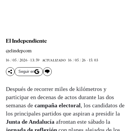
El Independiente
@elindepcom
16 / 05 / 2026 - 13: 59
16 / 05 / 26 - 15: 03
ACTUALIZADO
Seguir en
Después de recorrer miles de kilómetros y
participar en decenas de actos durante las dos
semanas de
campaña electoral
, los candidatos de
los principales partidos que aspiran a presidir la
Junta de Andalucía
afrontan este sábado la
jornada de reflexión
con planes alejados de los