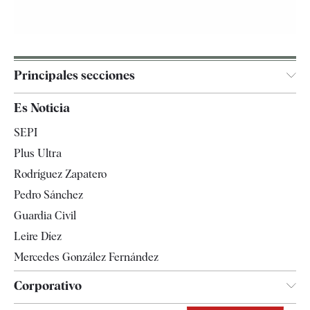
Principales secciones
España
Es Noticia
Economía
SEPI
Internacional
Plus Ultra
Gente
Rodríguez Zapatero
Televisión
Pedro Sánchez
Tendencias
Guardia Civil
Leire Díez
Mercedes González Fernández
Corporativo