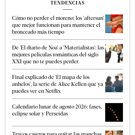
TENDENCIAS
Cómo no perder el moreno: los 'aftersun'
que mejor funcionan para mantener el
bronceado más tiempo
De 'El diario de Noa' a 'Materialistas': las
mejores películas románticas del siglo
XXI que no te puedes perder
Final explicado de 'El mapa de los
anhelos', la serie de Alice Kellen que ya
puedes ver en Netflix
Calendario lunar de agosto 2026: fases,
eclipse solar y Perseidas
Trucos caseros para quitar las manchas