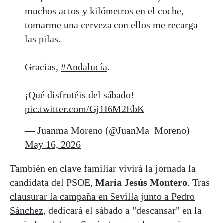
muchos actos y kilómetros en el coche,
tomarme una cerveza con ellos me recarga
las pilas.
Gracias,
#Andalucía
.
¡Qué disfrutéis del sábado!
pic.twitter.com/Gj1I6M2EbK
— Juanma Moreno (@JuanMa_Moreno)
May 16, 2026
También en clave familiar vivirá la jornada la
candidata del PSOE,
María Jesús Montero
. Tras
clausurar la campaña en Sevilla junto a Pedro
Sánchez
, dedicará el sábado a "descansar" en la