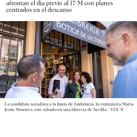
afrontan el día previo al 17-M con planes
centrados en el descanso
La candidata socialista a la Junta de Andalucía, la exministra María
Jesús Montero, este sábado en una librería de Sevilla. |
VÍA 'X'