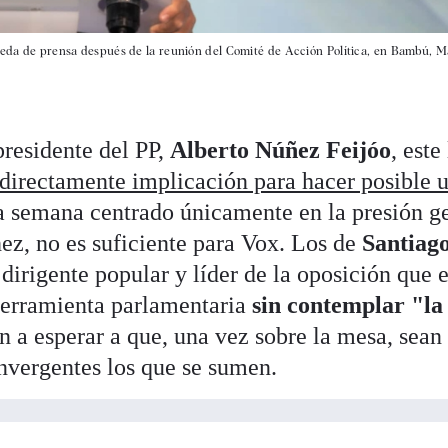
rueda de prensa después de la reunión del Comité de Acción Política, en Bambú, M
presidente del PP,
Alberto Núñez Feijóo
, este
directamente implicación para hacer posible 
a semana centrado únicamente en la presión g
ez, no es suficiente para Vox. Los de
Santiag
 dirigente popular y líder de la oposición que 
herramienta parlamentaria
sin contemplar "la
n a esperar a que, una vez sobre la mesa, sean
vergentes los que se sumen.