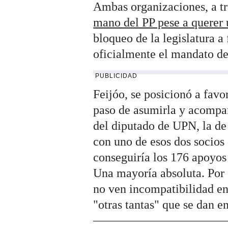
Ambas organizaciones, a tr
mano del PP pese a querer 
bloqueo de la legislatura a
oficialmente el mandato de 
PUBLICIDAD
Feijóo, se posicionó a favo
paso de asumirla y acompañ
del diputado de UPN, la de
con uno de esos dos socios 
conseguiría los 176 apoyos
Una mayoría absoluta. Po
no ven incompatibilidad en
"otras tantas" que se dan e