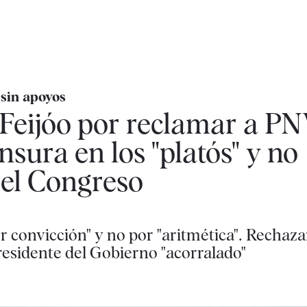
 sin apoyos
Feijóo por reclamar a PN
sura en los "platós" y no
 el Congreso
r convicción" y no por "aritmética". Rechaz
presidente del Gobierno "acorralado"