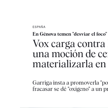
ESPAÑA
En Génova temen "desviar el foco"
Vox carga contra 
una moción de cen
materializarla en
Garriga insta a promoverla "po
fracasar se dé "oxígeno" a un 