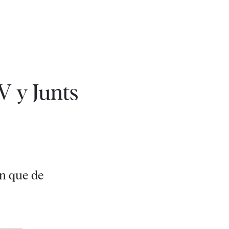
V y Junts
an que de