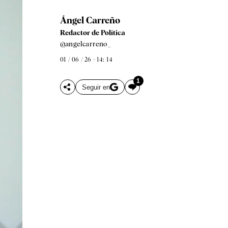
Ángel Carreño
Redactor de Política
@angelcarreno_
01 / 06 / 26 - 14: 14
1
Seguir en