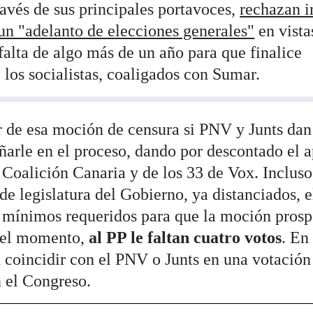
avés de sus principales portavoces,
rechazan ir
un "adelanto de elecciones generales"
en vista
 falta de algo más de un año para que finalice
los socialistas, coaligados con Sumar.
r de esa moción de censura si PNV y Junts dan
arle en el proceso, dando por descontado el 
 Coalición Canaria y de los 33 de Vox. Incluso
de legislatura del Gobierno, ya distanciados, e
 mínimos requeridos para que la moción prosp
r el momento,
al PP le faltan cuatro votos
. En
 coincidir con el PNV o Junts en una votació
n el Congreso.