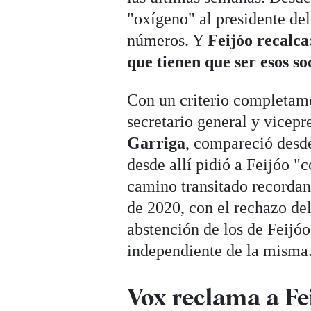
"oxígeno" al presidente de
números. Y
Feijóo recalca
que tienen que ser esos so
Con un criterio completame
secretario general y vicepr
Garriga
, compareció desd
desde allí pidió a Feijóo "
camino transitado recordan
de 2020, con el rechazo del
abstención de los de Feij
independiente de la misma
Vox reclama a Fe