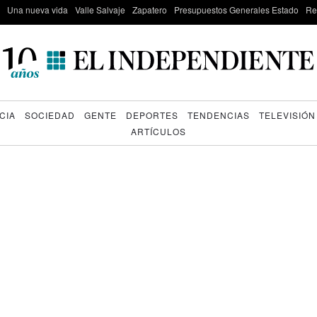
Una nueva vida
Valle Salvaje
Zapatero
Presupuestos Generales Estado
Re
CIA
SOCIEDAD
GENTE
DEPORTES
TENDENCIAS
TELEVISIÓN
ARTÍCULOS