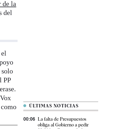
 de la
s del
 el
apoyo
 solo
l PP
erase.
 Vox
n como
ÚLTIMAS NOTICIAS
La falta de Presupuestos
00:06
obliga al Gobierno a pedir