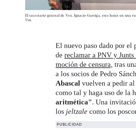
El secretario general de Vox, Ignacio Garriga, este lunes en una 
Vox
El nuevo paso dado por el 
de
reclamar a PNV y Junts 
moción de censura,
tras un
a los socios de Pedro Sánch
Abascal
vuelven a pedir al
como tal y haga uso de la 
aritmética"
. Una invitació
los
jeltzale
como los poscon
PUBLICIDAD