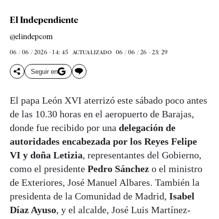
El Independiente
@elindepcom
06 / 06 / 2026 - 14: 45
06 / 06 / 26 - 23: 29
ACTUALIZADO
Seguir en
El papa León XVI aterrizó este sábado poco antes
de las 10.30 horas en el aeropuerto de Barajas,
donde fue recibido por una
delegación de
autoridades encabezada por los Reyes Felipe
VI y doña Letizia
, representantes del Gobierno,
como el presidente
Pedro Sánchez
o el ministro
de Exteriores, José Manuel Albares. También la
presidenta de la Comunidad de Madrid,
Isabel
Díaz Ayuso
, y el alcalde, José Luis Martínez-