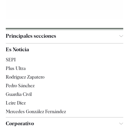
Principales secciones
España
Es Noticia
Economía
SEPI
Internacional
Plus Ultra
Gente
Rodríguez Zapatero
Televisión
Pedro Sánchez
Tendencias
Guardia Civil
Leire Díez
Mercedes González Fernández
Corporativo